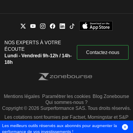
NOS EXPERTS À VOTRE
ÉCOUTE
Contactez-nous
Lundi - Vendredi 9h-12h / 14h-
18h
Mentions légales
Paramétrer les cookies
Blog Zonebourse
Qui sommes-nous ?
Copyright © 2026 Surperformance SAS. Tous droits réservés.
Les cotations sont fournies par Factset, Morningstar et S&P
Capital IQ
Les meilleurs outils réservés aux abonnés pour augmenter la
performance de vos investissements !