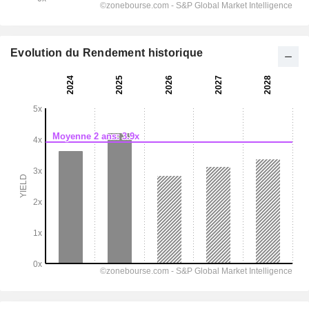
Evolution du Rendement historique