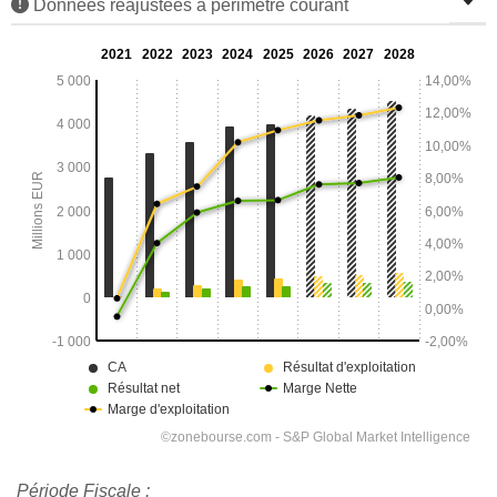
Données réajustées à périmètre courant
Période Fiscale :