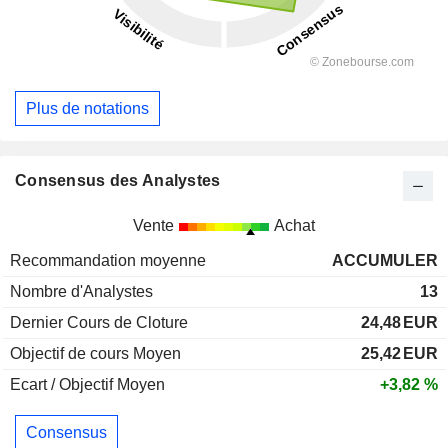
Plus de notations
Consensus des Analystes
Vente
Achat
Recommandation moyenne
ACCUMULER
Nombre d'Analystes
13
Dernier Cours de Cloture
24,48
EUR
Objectif de cours Moyen
25,42
EUR
Ecart / Objectif Moyen
+3,82 %
Consensus