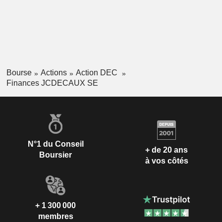
Bourse
Actions
Action DEC
Finances JCDECAUX SE
N°1 du Conseil
+ de 20 ans
Boursier
à vos côtés
+ 1 300 000
membres