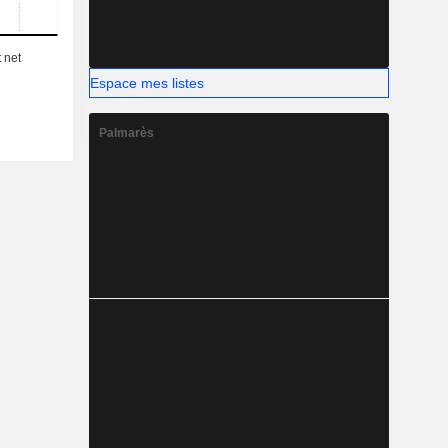
Espace mes listes
Palmarès