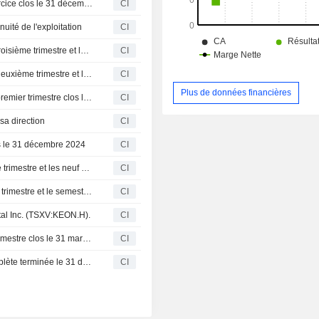
Keon Capital Inc. publie ses résultats annuels pour l'exercice clos le 31 décembre 2025
CI
nuité de l'exploitation
CI
Keon Capital Inc. publie ses résultats financiers pour le troisième trimestre et les neuf premiers mois clos le 30 septembre 2025
CI
Keon Capital Inc. publie ses résultats financiers pour le deuxième trimestre et le premier semestre clos le 30 juin 2025
CI
Plus de données financières
Keon Capital Inc. publie ses résultats financiers pour le premier trimestre clos le 31 mars 2025
CI
sa direction
CI
los le 31 décembre 2024
CI
Keon Capital Inc. annonce ses résultats pour le troisième trimestre et les neuf mois terminés le 30 septembre 2024
CI
Keon Capital Inc. déclare ses résultats pour le deuxième trimestre et le semestre clos le 30 juin 2024
CI
tal Inc. (TSXV:KEON.H).
CI
Keon Capital Inc. déclare ses résultats pour le premier trimestre clos le 31 mars 2024
CI
Keon Capital Inc. déclare ses résultats pour l'année complète terminée le 31 décembre 2023
CI