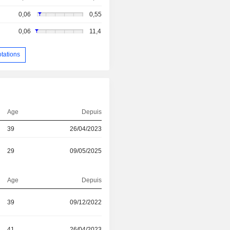
0,06
0,55
0,06
11,4
otations
Age
Depuis
39
26/04/2023
29
09/05/2025
Age
Depuis
39
09/12/2022
41
26/04/2023