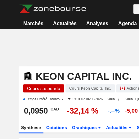
Marchés
Actualités
Analyses
Agenda
KEON CAPITAL INC.
Cours suspendu
Cours Keon Capital Inc.
Action
Temps Différé
Toronto S.E.
19:01:02 04/06/2026
Varia. 5j.
Varia. 1 j
0,0950
-32,14 %
CAD
-.--%
-5,00
Synthèse
Cotations
Graphiques
Actualités