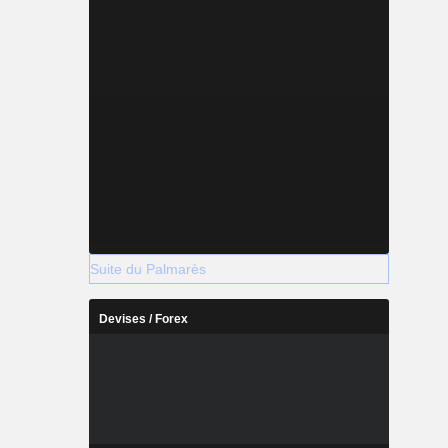
Suite du Palmarès
Devises / Forex