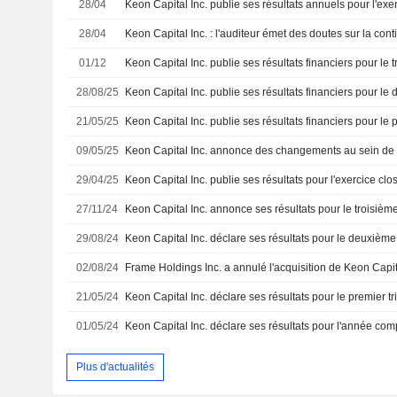
28/04
28/04
Keon Capital Inc. : l'auditeur émet des doutes sur la conti
01/12
28/08/25
21/05/25
09/05/25
Keon Capital Inc. annonce des changements au sein de 
29/04/25
Keon Capital Inc. publie ses résultats pour l'exercice c
27/11/24
29/08/24
02/08/24
Frame Holdings Inc. a annulé l'acquisition de Keon Capi
21/05/24
01/05/24
Plus d'actualités