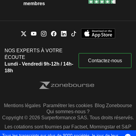
membres
NOS EXPERTS À VOTRE
ÉCOUTE
Contactez-nous
Lundi - Vendredi 9h-12h / 14h-
18h
Mentions légales
Paramétrer les cookies
Blog Zonebourse
Qui sommes-nous ?
Copyright © 2026 Surperformance SAS. Tous droits réservés.
Les cotations sont fournies par Factset, Morningstar et S&P
Capital IQ
Tous les transcripts sur plus de 9000 sociétés, le jour de leur