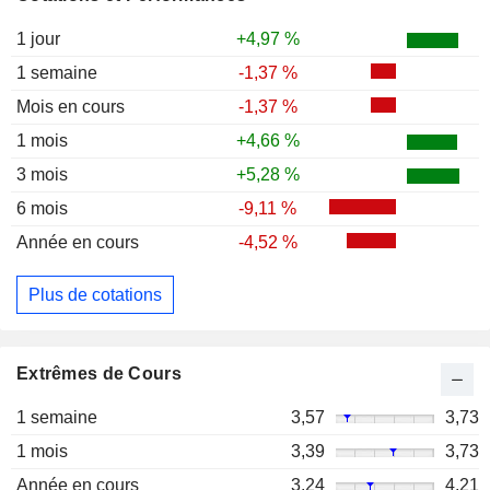
1 jour
+4,97 %
1 semaine
-1,37 %
Mois en cours
-1,37 %
1 mois
+4,66 %
3 mois
+5,28 %
6 mois
-9,11 %
Année en cours
-4,52 %
Plus de cotations
Extrêmes de Cours
1 semaine
3,57
3,73
1 mois
3,39
3,73
Année en cours
3,24
4,21