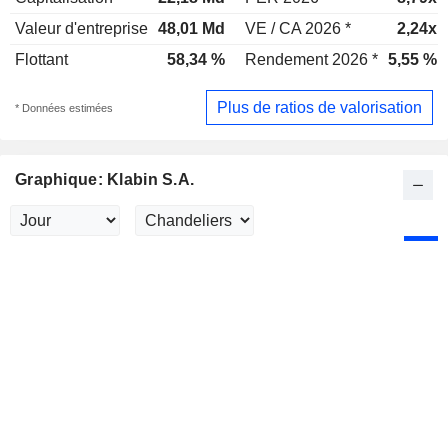
Valeur d'entreprise
48,01 Md
VE / CA 2026 *
2,24x
Flottant
58,34 %
Rendement 2026 *
5,55 %
Plus de ratios de valorisation
* Données estimées
Graphique: Klabin S.A.