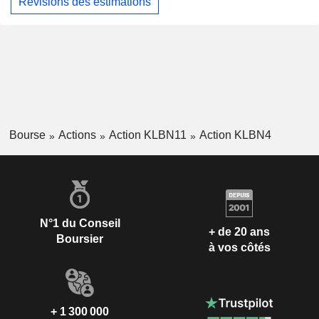
Révisions des estimations
Bourse
Actions
Action KLBN11
Action KLBN4
N°1 du Conseil
+ de 20 ans
Boursier
à vos côtés
+ 1 300 000