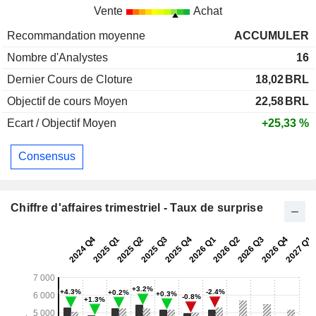
Vente
Achat
Recommandation moyenne
ACCUMULER
Nombre d'Analystes
16
Dernier Cours de Cloture
18,02
BRL
Objectif de cours Moyen
22,58
BRL
Ecart / Objectif Moyen
+25,33 %
Consensus
Chiffre d'affaires trimestriel - Taux de surprise