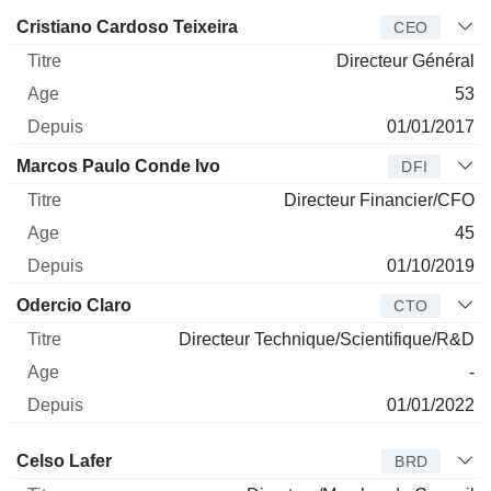
Dirigeant
Titre
Age
Depuis
Cristiano Cardoso Teixeira
CEO
Directeur Général
53
01/01/2017
Marcos Paulo Conde Ivo
DFI
Directeur Financier/CFO
45
01/10/2019
Odercio Claro
CTO
Directeur Technique/Scientifique/R&D
-
01/01/2022
Administrateur
Titre
Age
Depuis
Celso Lafer
BRD