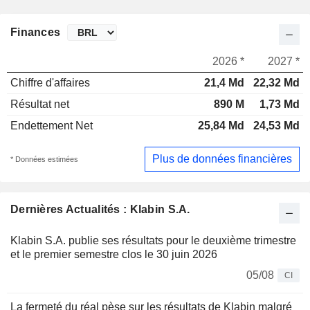
Finances
2026 *
2027 *
Chiffre d'affaires
21,4 Md
22,32 Md
Résultat net
890 M
1,73 Md
Endettement Net
25,84 Md
24,53 Md
Plus de données financières
* Données estimées
Dernières Actualités : Klabin S.A.
Klabin S.A. publie ses résultats pour le deuxième trimestre
et le premier semestre clos le 30 juin 2026
05/08
CI
La fermeté du réal pèse sur les résultats de Klabin malgré