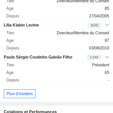
Directeur/Membre du Conseil
85
27/04/2005
Lilia Klabin Levine
BRD
Directeur/Membre du Conseil
87
03/08/2010
Paulo Sérgio Coutinho Galvão Filho
CHM
Président
65
-
Plus d'insiders
Cotations et Performances