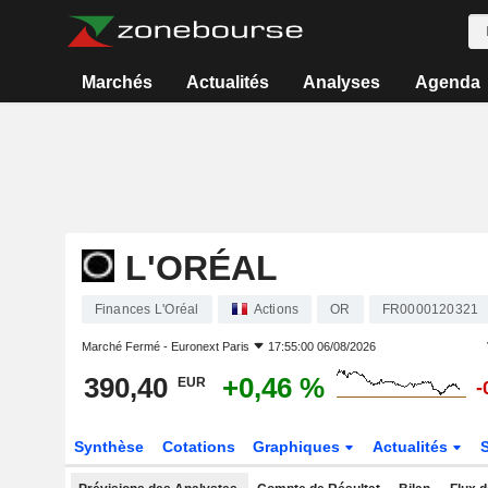
Marchés
Actualités
Analyses
Agenda
L'ORÉAL
Finances L'Oréal
Actions
OR
FR0000120321
Marché Fermé -
Euronext Paris
17:55:00 06/08/2026
390,40
+0,46 %
EUR
-
Synthèse
Cotations
Graphiques
Actualités