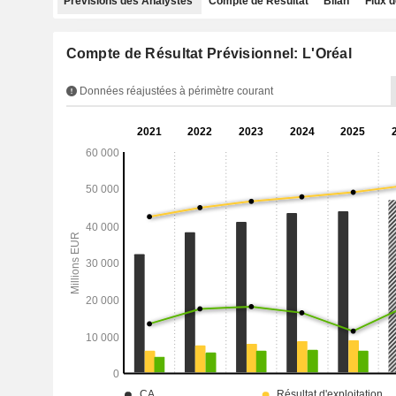
Prévisions des Analystes
Compte de Résultat
Bilan
Flux d
Compte de Résultat Prévisionnel: L'Oréal
Données réajustées à périmètre courant