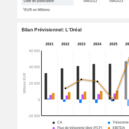
Date de publication
09/02/22
09/02/23
1
EUR en Millions
Bilan Prévisionnel: L'Oréal