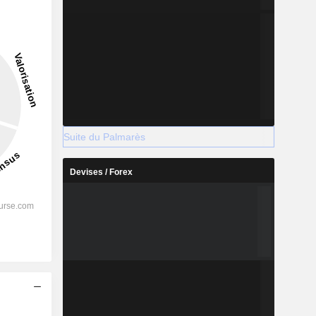
6,99 %
-
2028
Suite du Palmarès
Devises / Forex
%
24,62 %
%
20,99 %
%
20,9 %
%
16,03 %
%
16,25 %
s
%
101,33 %