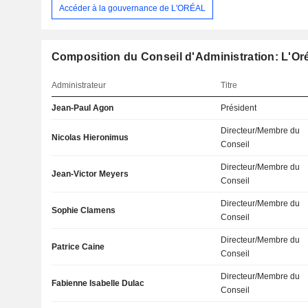
Accéder à la gouvernance de L'ORÉAL
Composition du Conseil d'Administration: L'Or
Administrateur
Titre
Jean-Paul Agon
Président
Directeur/Membre du
Nicolas Hieronimus
Conseil
Directeur/Membre du
Jean-Victor Meyers
Conseil
Directeur/Membre du
Sophie Clamens
Conseil
Directeur/Membre du
Patrice Caine
Conseil
Directeur/Membre du
Fabienne Isabelle Dulac
Conseil