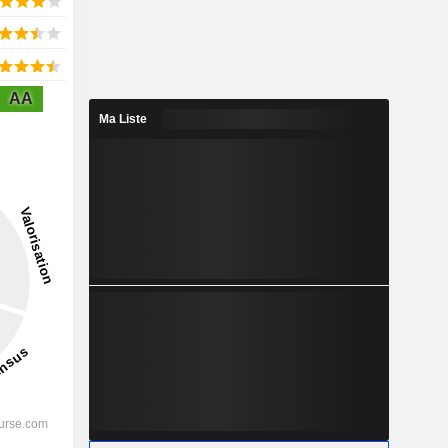
AA
Ma Liste