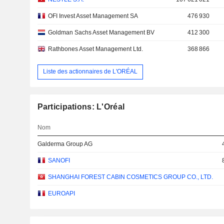
OFI Invest Asset Management SA
476 930
Goldman Sachs Asset Management BV
412 300
Rathbones Asset Management Ltd.
368 866
Liste des actionnaires de L'ORÉAL
Participations: L'Oréal
Nom
Galderma Group AG
SANOFI
SHANGHAI FOREST CABIN COSMETICS GROUP CO., LTD.
EUROAPI