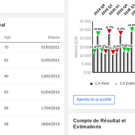
éal
Age
Depuis
70
01/03/2011
62
01/05/2021
40
13/02/2012
65
01/04/2015
Agenda de la société
56
17/04/2018
Compte de Résultat et
58
18/04/2019
Estimations