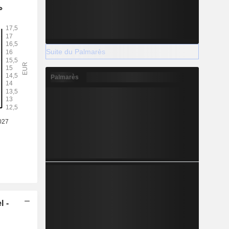
Suite du Palmarès
Palmarès
l -