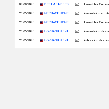
08/06/2026
DREAM FINDERS HOMES, INC.
Assemblée Général
21/05/2026
MERITAGE HOMES CORPORATION
21/05/2026
MERITAGE HOMES CORPORATION
Assemblée Général
21/05/2026
HOVNANIAN ENTERPRISES, INC.
Présentation des ré
21/05/2026
HOVNANIAN ENTERPRISES, INC.