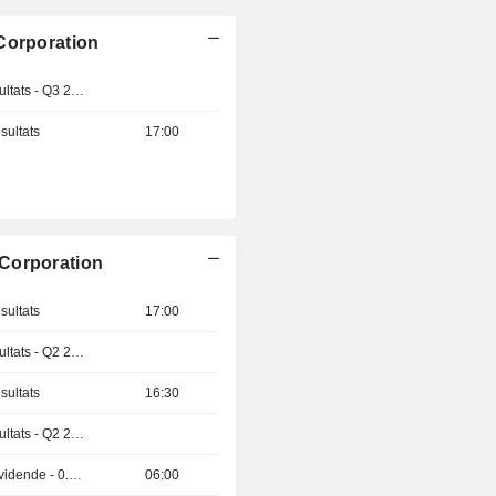
Corporation
Publication des résultats - Q3 2026
sultats
17:00
Corporation
sultats
17:00
Publication des résultats - Q2 2026
sultats
16:30
Publication des résultats - Q2 2026
Détachement de dividende - 0.48 USD
06:00