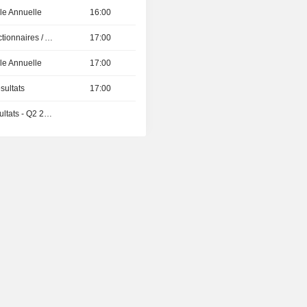
e Annuelle
16:00
Présentation aux Actionnaires / Analystes
17:00
e Annuelle
17:00
sultats
17:00
Publication des résultats - Q2 2026