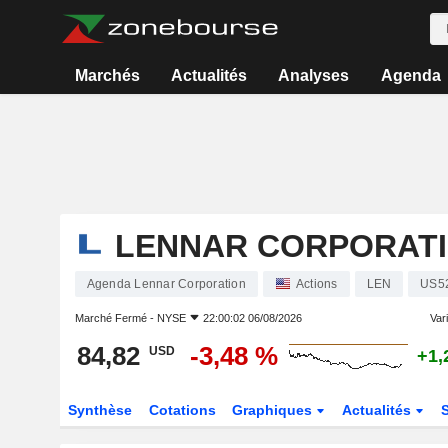
Marchés
Actualités
Analyses
Agenda
LENNAR CORPORAT
Agenda Lennar Corporation
Actions
LEN
US5
Marché Fermé -
NYSE
22:00:02 06/08/2026
Vari
84,82
-3,48 %
USD
+1,
Synthèse
Cotations
Graphiques
Actualités