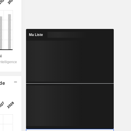
Ma Liste
 de