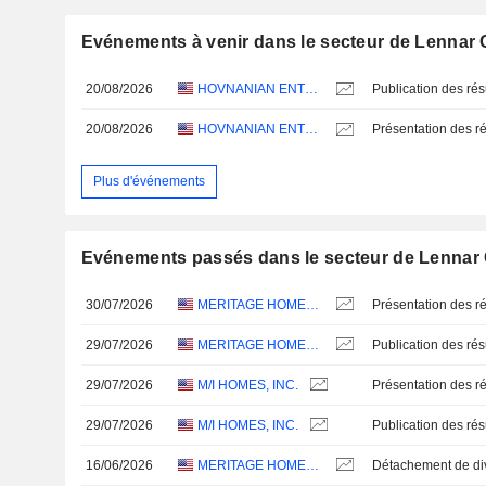
Evénements à venir dans le secteur de Lennar 
20/08/2026
HOVNANIAN ENTERPRISES, INC.
20/08/2026
HOVNANIAN ENTERPRISES, INC.
Présentation des ré
Plus d'événements
Evénements passés dans le secteur de Lennar 
30/07/2026
MERITAGE HOMES CORPORATION
Présentation des ré
29/07/2026
MERITAGE HOMES CORPORATION
29/07/2026
M/I HOMES, INC.
Présentation des ré
29/07/2026
M/I HOMES, INC.
16/06/2026
MERITAGE HOMES CORPORATION