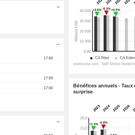
17:00
17:00
Bénéfices annuels - Taux
17:00
surprise