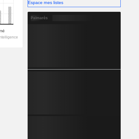
Espace mes listes
Palmarès