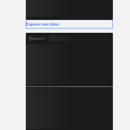
Espace mes listes
Palmarès