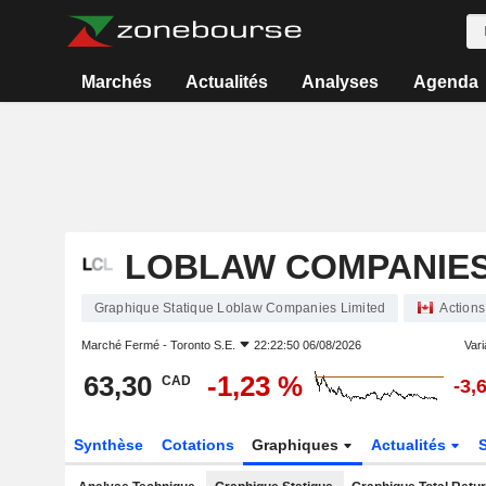
Marchés
Actualités
Analyses
Agenda
LOBLAW COMPANIES
Graphique Statique Loblaw Companies Limited
Actions
Marché Fermé -
Toronto S.E.
22:22:50 06/08/2026
Vari
63,30
-1,23 %
CAD
-3,
Synthèse
Cotations
Graphiques
Actualités