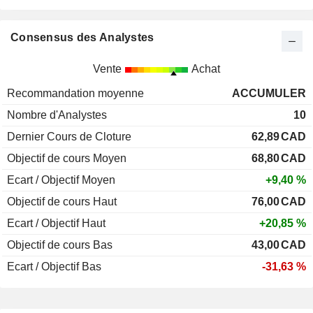
Consensus des Analystes
Vente
Achat
Recommandation moyenne
ACCUMULER
Nombre d'Analystes
10
Dernier Cours de Cloture
62,89
CAD
Objectif de cours Moyen
68,80
CAD
Ecart / Objectif Moyen
+9,40 %
Objectif de cours Haut
76,00
CAD
Ecart / Objectif Haut
+20,85 %
Objectif de cours Bas
43,00
CAD
Ecart / Objectif Bas
-31,63 %