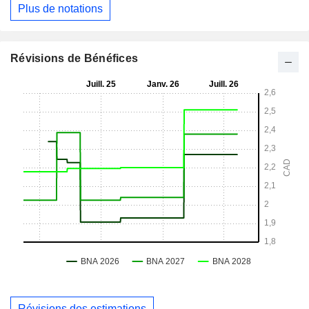
Plus de notations
Révisions de Bénéfices
Révisions des estimations