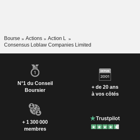
Bourse
Actions
Action L
Consensus Loblaw Companies Limited
N°1 du Conseil
+ de 20 ans
Boursier
à vos côtés
+ 1 300 000
membres