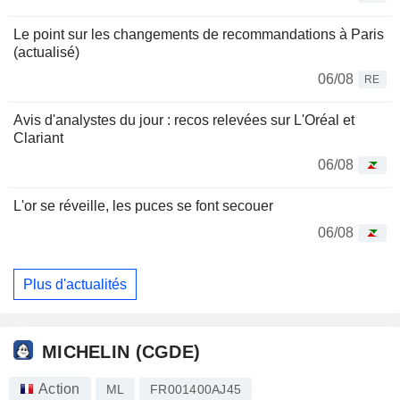
Le point sur les changements de recommandations à Paris
(actualisé)
06/08
RE
Avis d'analystes du jour : recos relevées sur L'Oréal et
Clariant
06/08
L'or se réveille, les puces se font secouer
06/08
Plus d'actualités
MICHELIN (CGDE)
Action
ML
FR001400AJ45