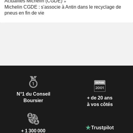
Actualités Michelin (CGDE)
Michelin CGDE : s'associe à Antin dans le recyclage de
pneus en fin de vie
N°1 du Conseil
+ de 20 ans
Boursier
à vos côtés
+ 1 300 000