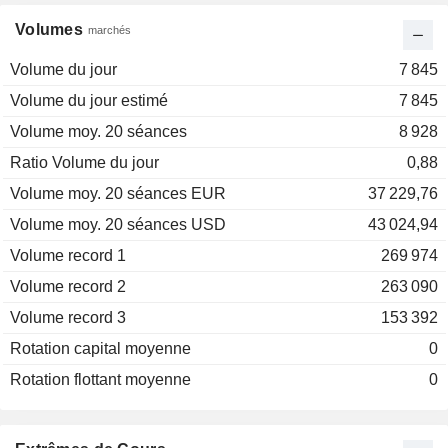
Volumes
marchés
Volume du jour
7 845
Volume du jour estimé
7 845
Volume moy. 20 séances
8 928
Ratio Volume du jour
0,88
Volume moy. 20 séances EUR
37 229,76
Volume moy. 20 séances USD
43 024,94
Volume record 1
269 974
Volume record 2
263 090
Volume record 3
153 392
Rotation capital moyenne
0
Rotation flottant moyenne
0