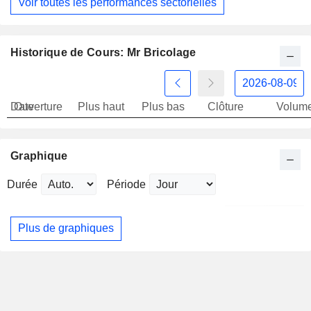
Voir toutes les performances sectorielles
Historique de Cours: Mr Bricolage
Date
Ouverture
Plus haut
Plus bas
Clôture
Volum
Graphique
Durée
Période
Plus de graphiques