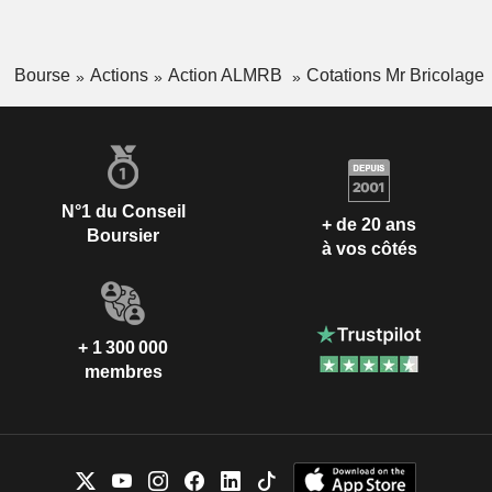
Bourse
Actions
Action ALMRB
Cotations Mr Bricolage
N°1 du Conseil
+ de 20 ans
Boursier
à vos côtés
+ 1 300 000
membres