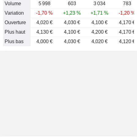
Volume
5 998
603
3 034
783
Variation
-1,70 %
+1,23 %
+1,71 %
-1,20 %
Ouverture
4,020 €
4,030 €
4,100 €
4,170 €
Plus haut
4,130 €
4,100 €
4,200 €
4,170 €
Plus bas
4,000 €
4,030 €
4,020 €
4,120 €