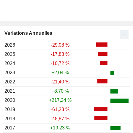
Variations Annuelles
2026
-29,08 %
2025
-17,88 %
2024
-10,72 %
2023
+2,04 %
2022
-21,40 %
2021
+8,70 %
2020
+217,24 %
2019
-61,23 %
2018
-48,87 %
2017
+19,23 %