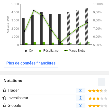
entrepôts. Elle propose des outils avancés qui intègrent ses
solutions aux plateformes d'achat et aux flux de travail des
clients. Il s'agit notamment d'intégrations simples, telles que
l'intégration des niveaux de stocks des clients dans les
recherches effectuées sur le site web de la société.
Plus de données financières
Notations
Trader
Investisseur
Globale