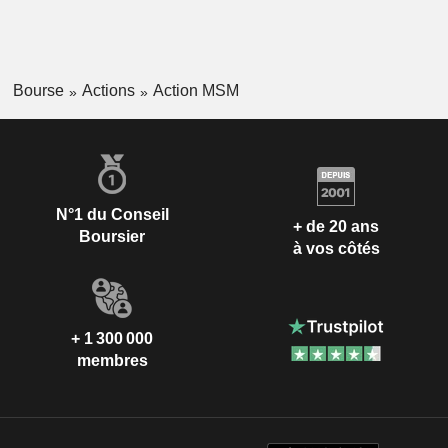
Bourse
Actions
Action MSM
N°1 du Conseil
+ de 20 ans
Boursier
à vos côtés
+ 1 300 000
membres