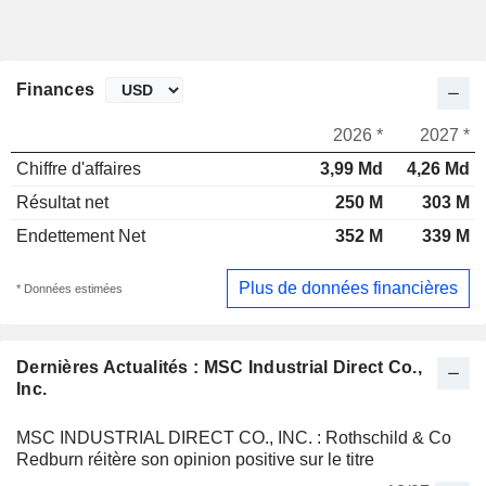
Finances
2026 *
2027 *
Chiffre d'affaires
3,99 Md
4,26 Md
Résultat net
250 M
303 M
Endettement Net
352 M
339 M
Plus de données financières
* Données estimées
Dernières Actualités : MSC Industrial Direct Co.,
Inc.
MSC INDUSTRIAL DIRECT CO., INC. : Rothschild & Co
Redburn réitère son opinion positive sur le titre