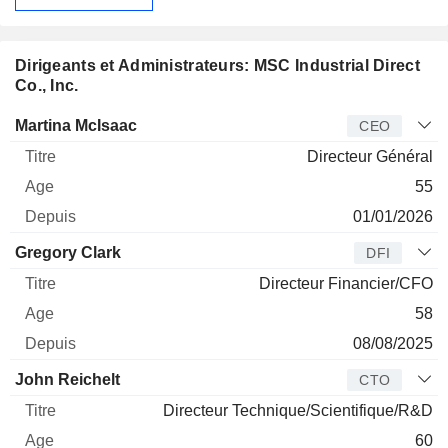
Dirigeants et Administrateurs: MSC Industrial Direct
Co., Inc.
Dirigeant
Titre
Age
Depuis
Martina McIsaac
CEO
Directeur Général
55
01/01/2026
Gregory Clark
DFI
Directeur Financier/CFO
58
08/08/2025
John Reichelt
CTO
Directeur Technique/Scientifique/R&D
60