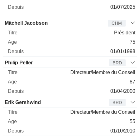
01/07/2025
Administrateur
Titre
Age
Depuis
Mitchell Jacobson
CHM
Président
75
01/01/1998
Philip Peller
BRD
Directeur/Membre du Conseil
87
01/04/2000
Erik Gershwind
BRD
Directeur/Membre du Conseil
55
01/10/2010