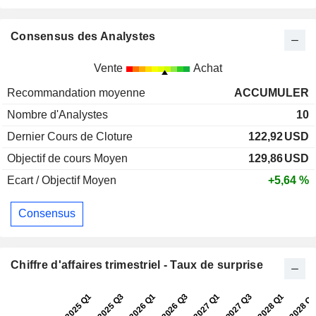
Consensus des Analystes
Vente
Achat
Recommandation moyenne
ACCUMULER
Nombre d'Analystes
10
Dernier Cours de Cloture
122,92
USD
Objectif de cours Moyen
129,86
USD
Ecart / Objectif Moyen
+5,64 %
Consensus
Chiffre d'affaires trimestriel - Taux de surprise