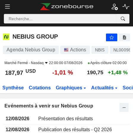
NEBIUS GROUP
NEBIUS GROUP
Agenda Nebius Group
Actions
NBIS
NL00098
Marché Fermé -
Nasdaq
22:00:00 07/08/2026
Après clôture
02:00:00
USD
-1,01 %
187,97
190,75
+1,48 %
Synthèse
Cotations
Graphiques
Actualités
Soci
Evénements à venir sur Nebius Group
12/08/2026
Présentation des résultats
12/08/2026
Publication des résultats - Q2 2026