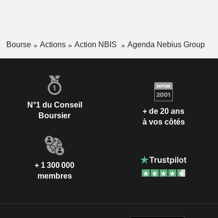
Bourse
Actions
Action NBIS
Agenda Nebius Group
N°1 du Conseil
+ de 20 ans
Boursier
à vos côtés
+ 1 300 000
membres