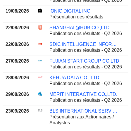
Publication des résultats - Q2 2026
19/08/2026
IONIC DIGITAL INC.
Présentation des résultats
22/08/2026
SHANGHAI @HUB CO.,LTD.
Publication des résultats - Q2 2026
22/08/2026
SDIC INTELLIGENCE INFORMATION TECHNOLOGY CO., LTD.
Publication des résultats - Q2 2026
27/08/2026
FUJIAN START GROUP CO.LTD
Publication des résultats - Q2 2026
28/08/2026
KEHUA DATA CO., LTD.
Publication des résultats - Q2 2026
29/08/2026
MERIT INTERACTIVE CO.,LTD.
Publication des résultats - Q2 2026
23/09/2026
BLS INTERNATIONAL SERVICES LIMITED
Présentation aux Actionnaires /
Analystes