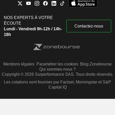
NOS EXPERTS À VOTRE
ÉCOUTE
Contactez-nous
Lundi - Vendredi 9h-12h / 14h-
18h
Mentions légales
Paramétrer les cookies
Blog Zonebourse
Qui sommes-nous ?
Copyright © 2026 Surperformance SAS. Tous droits réservés.
Les cotations sont fournies par Factset, Morningstar et S&P
Capital IQ