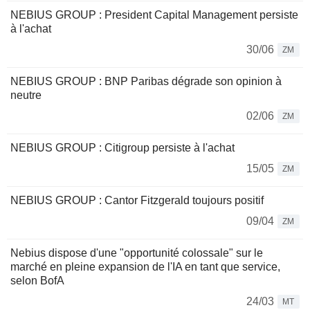
NEBIUS GROUP : President Capital Management persiste
à l'achat
30/06
ZM
NEBIUS GROUP : BNP Paribas dégrade son opinion à
neutre
02/06
ZM
NEBIUS GROUP : Citigroup persiste à l'achat
15/05
ZM
NEBIUS GROUP : Cantor Fitzgerald toujours positif
09/04
ZM
Nebius dispose d'une "opportunité colossale" sur le
marché en pleine expansion de l'IA en tant que service,
selon BofA
24/03
MT