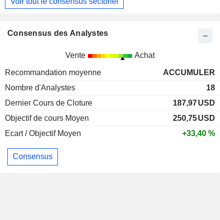
Voir tout le consensus sectoriel
Consensus des Analystes
Vente
Achat
Recommandation moyenne
ACCUMULER
Nombre d'Analystes
18
Dernier Cours de Cloture
187,97
USD
Objectif de cours Moyen
250,75
USD
Ecart / Objectif Moyen
+33,40 %
Consensus