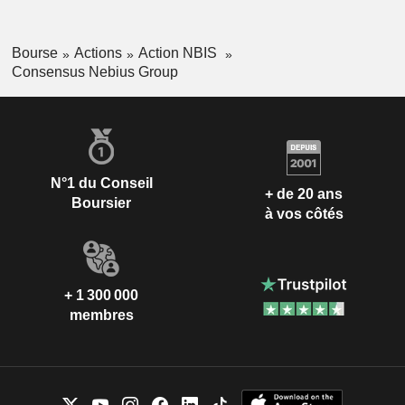
Bourse
Actions
Action NBIS
Consensus Nebius Group
N°1 du Conseil
+ de 20 ans
Boursier
à vos côtés
+ 1 300 000
membres