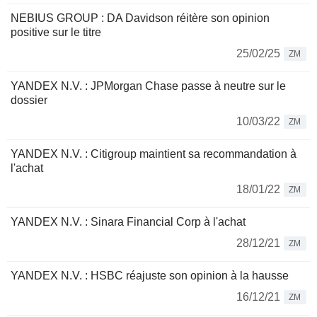
NEBIUS GROUP : DA Davidson réitère son opinion
positive sur le titre
25/02/25
ZM
YANDEX N.V. : JPMorgan Chase passe à neutre sur le
dossier
10/03/22
ZM
YANDEX N.V. : Citigroup maintient sa recommandation à
l'achat
18/01/22
ZM
YANDEX N.V. : Sinara Financial Corp à l'achat
28/12/21
ZM
YANDEX N.V. : HSBC réajuste son opinion à la hausse
16/12/21
ZM