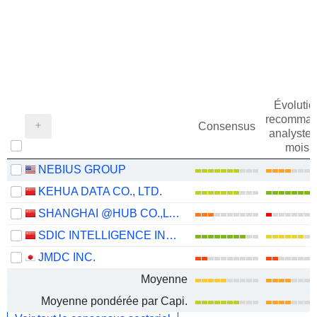
Évolutio
recomman
Consensus
analystes
mois
NEBIUS GROUP
KEHUA DATA CO., LTD.
SHANGHAI @HUB CO.,LTD.
SDIC INTELLIGENCE INFORMATION TECHNOLOGY CO., LTD.
JMDC INC.
Moyenne
Moyenne pondérée par Capi.