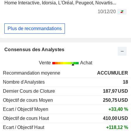
Home Interactive, Idorsia, L'Oréal, Peugeot, Novartis...
10/12/20
Plus de recommandations
Consensus des Analystes
Vente
Achat
Recommandation moyenne
ACCUMULER
Nombre d'Analystes
18
Dernier Cours de Cloture
187,97
USD
Objectif de cours Moyen
250,75
USD
Ecart / Objectif Moyen
+33,40 %
Objectif de cours Haut
410,00
USD
Ecart / Objectif Haut
+118,12 %