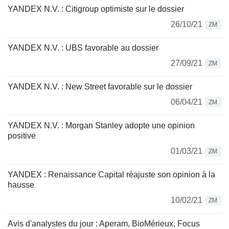
YANDEX N.V. : Citigroup optimiste sur le dossier
26/10/21
ZM
YANDEX N.V. : UBS favorable au dossier
27/09/21
ZM
YANDEX N.V. : New Street favorable sur le dossier
06/04/21
ZM
YANDEX N.V. : Morgan Stanley adopte une opinion
positive
01/03/21
ZM
YANDEX : Renaissance Capital réajuste son opinion à la
hausse
10/02/21
ZM
Avis d'analystes du jour : Aperam, BioMérieux, Focus