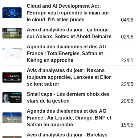
Cloud and AI Development Act :
l'Europe veut reprendre la main sur
le cloud, l'IA et les puces
04/06
Avis d'analystes du jour : ça bouge
sur Abivax, Soitec et Ahold Delhaize
02/06
Agenda des dividendes et des AG
France : TotalEnergies, Safran et
Kering en approche
22/05
Avis d'analystes du jour : Nexans
toujours appréciée, Lanxess et Elior
se font sabrer
22/05
Small caps - Les derniers choix des
stars de la gestion
20/05
Agenda des dividendes et des AG
France : Air Liquide, Orange, BNP et
Safran en approche
15/05
Avis d'analystes du jour : Barclays