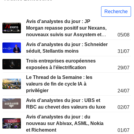
Recherche
Avis d'analystes du jour : JP
Morgan repasse positif sur Nexans,
nouveaux suivis sur Assystem et
05/08
GTT
Avis d'analystes du jour : Schneider
séduit, Stellantis moins
31/07
Trois entreprises européennes
exposées à l'électrification
29/07
Le Thread de la Semaine : les
valeurs de fin de cycle IA à
privilégier
24/07
Avis d'analystes du jour : UBS et
RBC au chevet des valeurs du luxe
02/07
Avis d'analystes du jour : du
nouveau sur Abivax, ASML, Nokia
et Richemont
01/07