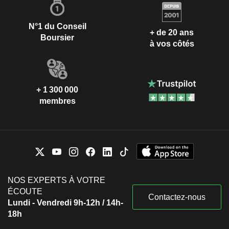
N°1 du Conseil
+ de 20 ans
Boursier
à vos côtés
+ 1 300 000
membres
NOS EXPERTS À VOTRE
ÉCOUTE
Contactez-nous
Lundi - Vendredi 9h-12h / 14h-
18h