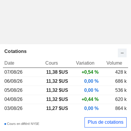
Cotations
Date
Cours
Variation
Volume
07/08/26
11,38
$US
+0,54 %
428 k
06/08/26
11,32 $US
0,00 %
686 k
05/08/26
11,32 $US
0,00 %
536 k
04/08/26
11,32 $US
+0,44 %
620 k
03/08/26
11,27 $US
0,00 %
864 k
Plus de cotations
Cours en différé NYSE