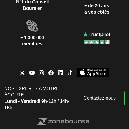
N°1 du Conseil
+ de 20 ans
Boursier
à vos côtés
+ 1 300 000
membres
NOS EXPERTS À VOTRE
ÉCOUTE
Contactez-nous
Lundi - Vendredi 9h-12h / 14h-
18h