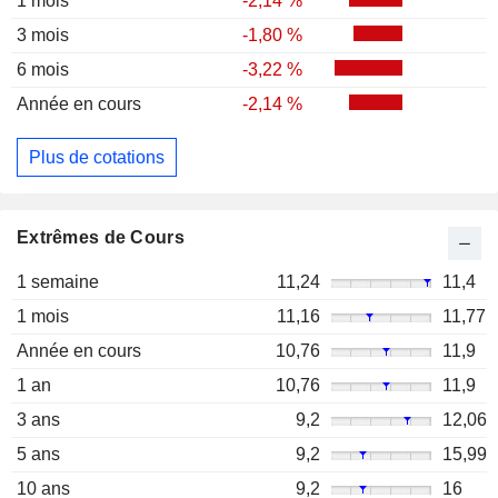
1 mois
-2,14 %
3 mois
-1,80 %
6 mois
-3,22 %
Année en cours
-2,14 %
Plus de cotations
Extrêmes de Cours
1 semaine
11,24
11,4
1 mois
11,16
11,77
Année en cours
10,76
11,9
1 an
10,76
11,9
3 ans
9,2
12,06
5 ans
9,2
15,99
10 ans
9,2
16