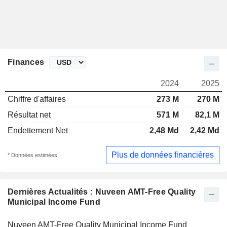
Finances
2024
2025
Chiffre d'affaires
273 M
270 M
Résultat net
571 M
82,1 M
Endettement Net
2,48 Md
2,42 Md
Plus de données financières
* Données estimées
Dernières Actualités : Nuveen AMT-Free Quality
Municipal Income Fund
Nuveen AMT-Free Quality Municipal Income Fund