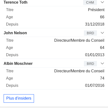
Administrateur
Titre
Age
Depuis
Terence Toth
CHM
Président
66
31/12/2018
John Nelson
BRD
Directeur/Membre du Conseil
64
01/01/2013
Albin Moschner
BRD
Directeur/Membre du Conseil
74
01/07/2016
Plus d'insiders