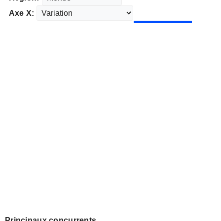
Axe X:
Principaux concurrents