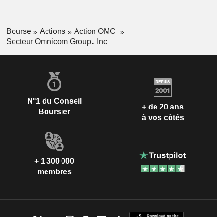
Bourse
Actions
Action OMC
Secteur Omnicom Group., Inc.
N°1 du Conseil
+ de 20 ans
Boursier
à vos côtés
+ 1 300 000
membres