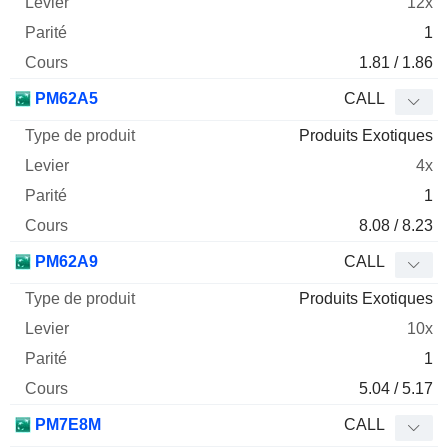
12x
1
1.81 / 1.86
PM62A5
CALL
Produits Exotiques
4x
1
8.08 / 8.23
PM62A9
CALL
Produits Exotiques
10x
1
5.04 / 5.17
PM7E8M
CALL