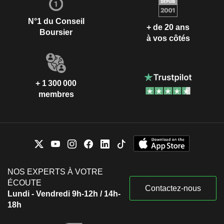
N°1 du Conseil
+ de 20 ans
Boursier
à vos côtés
+ 1 300 000
membres
NOS EXPERTS À VOTRE
ÉCOUTE
Contactez-nous
Lundi - Vendredi 9h-12h / 14h-
18h