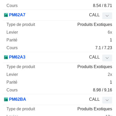
8.54 / 8.71
PM62A7
CALL
Produits Exotiques
6x
1
7.1 / 7.23
PM62A3
CALL
Produits Exotiques
2x
1
8.98 / 9.16
PM62BA
CALL
Produits Exotiques