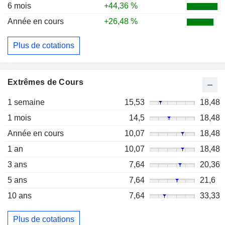
6 mois
+44,36 %
Année en cours
+26,48 %
Plus de cotations
Extrêmes de Cours
1 semaine
15,53
18,48
1 mois
14,5
18,48
Année en cours
10,07
18,48
1 an
10,07
18,48
3 ans
7,64
20,36
5 ans
7,64
21,6
10 ans
7,64
33,33
Plus de cotations