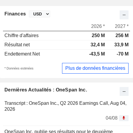
Finances
2026 *
2027 *
Chiffre d'affaires
250 M
256 M
Résultat net
32,4 M
33,9 M
Endettement Net
-43,5 M
-70 M
Plus de données financières
* Données estimées
Dernières Actualités : OneSpan Inc.
Transcript : OneSpan Inc., Q2 2026 Earnings Call, Aug 04,
2026
04/08
OneSpan Inc. publie ses résultats pour le deuxième