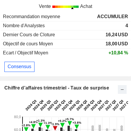
Vente
Achat
Recommandation moyenne
ACCUMULER
Nombre d'Analystes
4
Dernier Cours de Cloture
16,24
USD
Objectif de cours Moyen
18,00
USD
Ecart / Objectif Moyen
+10,84 %
Consensus
Chiffre d'affaires trimestriel - Taux de surprise