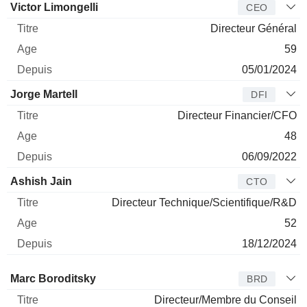
Dirigeant
Titre
Age
Depuis
Victor Limongelli
CEO
Directeur Général
59
05/01/2024
Jorge Martell
DFI
Directeur Financier/CFO
48
06/09/2022
Ashish Jain
CTO
Directeur Technique/Scientifique/R&D
52
18/12/2024
Administrateur
Titre
Age
Depuis
Marc Boroditsky
BRD
Directeur/Membre du Conseil