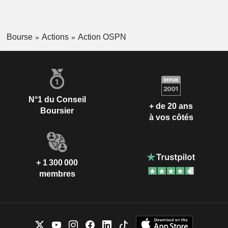
Bourse
Actions
Action OSPN
N°1 du Conseil
+ de 20 ans
Boursier
à vos côtés
+ 1 300 000
membres