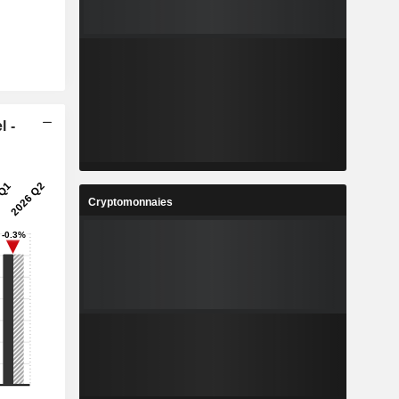
l -
Cryptomonnaies