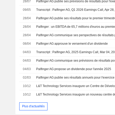
28/07
Palfinger AG publie ses prévisions de résultats pour l'ex
09/05
Transcript : Palfinger AG, Q1 2026 Earnings Call, Apr 28
28/04
Palfinger AG publie ses résultats pour le premier trimest
28/04
Palfinger : un EBITDA de 65,7 millions d'euros au premie
28/04
08/04
Palfinger AG approuve le versement d'un dividende
04/03
Transcript : Palfinger AG, 2025 Earnings Call, Mar 04, 2
04/03
04/03
Palfinger AG propose un dividende pour l'année 2025
02/03
10/12
10/12
Plus d'actualités