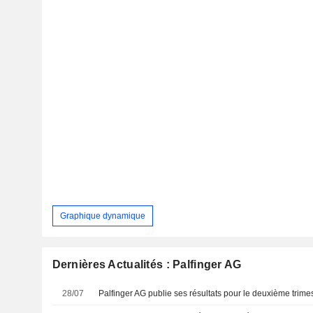
Graphique dynamique
Dernières Actualités : Palfinger AG
28/07