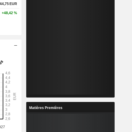
44,75
EUR
+48,42 %
Matières Premières