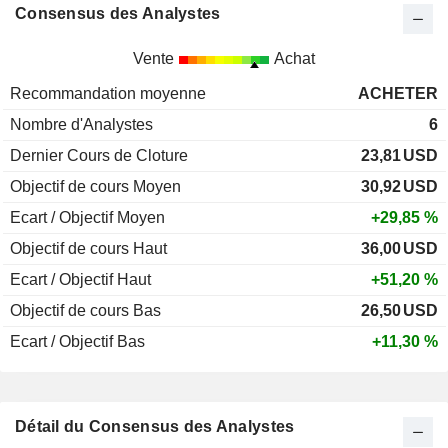
Consensus des Analystes
Vente
Achat
Recommandation moyenne
ACHETER
Nombre d'Analystes
6
Dernier Cours de Cloture
23,81
USD
Objectif de cours Moyen
30,92
USD
Ecart / Objectif Moyen
+29,85 %
Objectif de cours Haut
36,00
USD
Ecart / Objectif Haut
+51,20 %
Objectif de cours Bas
26,50
USD
Ecart / Objectif Bas
+11,30 %
Détail du Consensus des Analystes