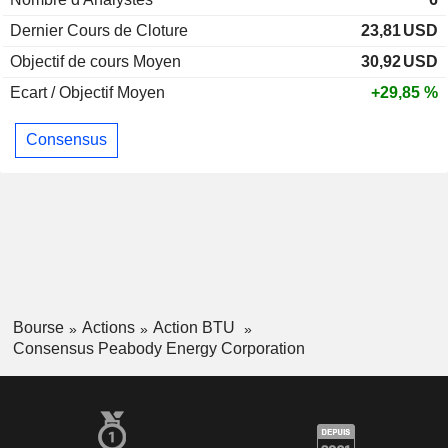
Dernier Cours de Cloture
23,81
USD
Objectif de cours Moyen
30,92
USD
Ecart / Objectif Moyen
+29,85 %
Consensus
Bourse
Actions
Action BTU
Consensus Peabody Energy Corporation