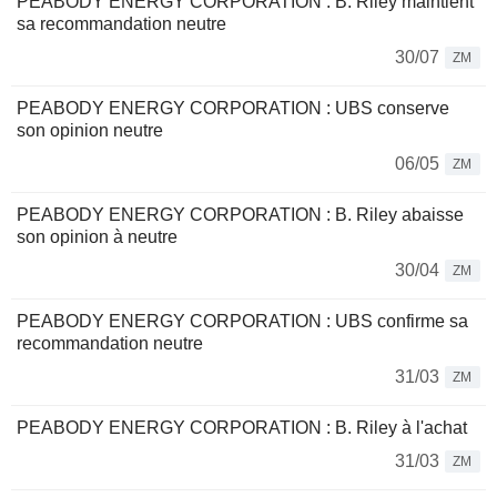
PEABODY ENERGY CORPORATION : B. Riley maintient
sa recommandation neutre
30/07
ZM
PEABODY ENERGY CORPORATION : UBS conserve
son opinion neutre
06/05
ZM
PEABODY ENERGY CORPORATION : B. Riley abaisse
son opinion à neutre
30/04
ZM
PEABODY ENERGY CORPORATION : UBS confirme sa
recommandation neutre
31/03
ZM
PEABODY ENERGY CORPORATION : B. Riley à l'achat
31/03
ZM