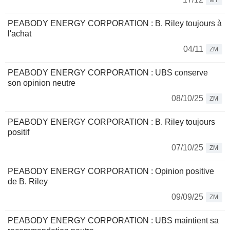
MT
PEABODY ENERGY CORPORATION : B. Riley toujours à
l'achat
04/11
ZM
PEABODY ENERGY CORPORATION : UBS conserve
son opinion neutre
08/10/25
ZM
PEABODY ENERGY CORPORATION : B. Riley toujours
positif
07/10/25
ZM
PEABODY ENERGY CORPORATION : Opinion positive
de B. Riley
09/09/25
ZM
PEABODY ENERGY CORPORATION : UBS maintient sa