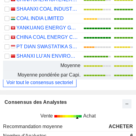
SHAANXI COAL INDUSTRY COMPANY LIMITED
COAL INDIA LIMITED
YANKUANG ENERGY GROUP COMPANY LIMITED
CHINA COAL ENERGY COMPANY LIMITED
PT DIAN SWASTATIKA SENTOSA TBK
SHANXI LU'AN ENVIRONMENTAL ENERGY DEVELOPMENT CO., LTD.
Moyenne
Moyenne pondérée par Capi.
Voir tout le consensus sectoriel
Consensus des Analystes
Vente
Achat
Recommandation moyenne
ACHETER
Nombre d'Analystes
6