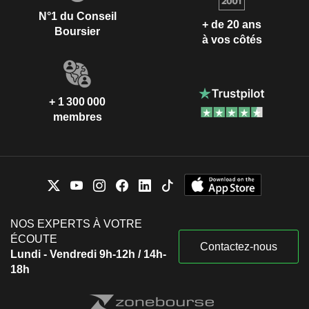
N°1 du Conseil
+ de 20 ans
Boursier
à vos côtés
+ 1 300 000
membres
NOS EXPERTS À VOTRE
ÉCOUTE
Contactez-nous
Lundi - Vendredi 9h-12h / 14h-
18h