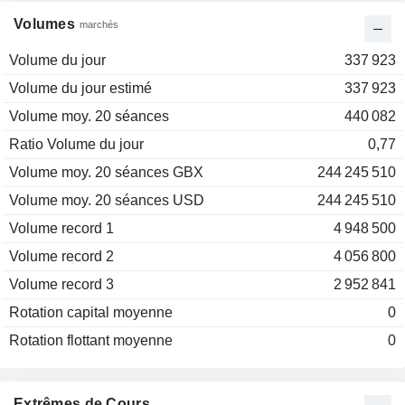
Volumes
marchés
Volume du jour
337 923
Volume du jour estimé
337 923
Volume moy. 20 séances
440 082
Ratio Volume du jour
0,77
Volume moy. 20 séances GBX
244 245 510
Volume moy. 20 séances USD
244 245 510
Volume record 1
4 948 500
Volume record 2
4 056 800
Volume record 3
2 952 841
Rotation capital moyenne
0
Rotation flottant moyenne
0
Extrêmes de Cours