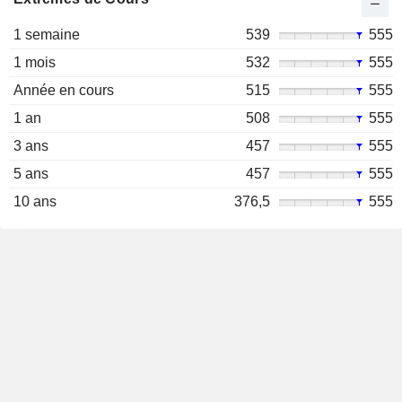
1 semaine
539
555
1 mois
532
555
Année en cours
515
555
1 an
508
555
3 ans
457
555
5 ans
457
555
10 ans
376,5
555