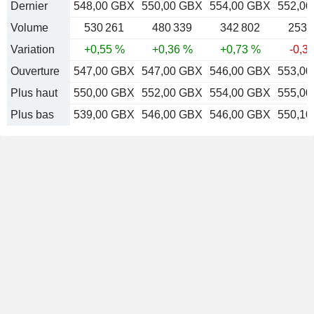
Dernier
548,00 GBX
550,00 GBX
554,00 GBX
552,0
Volume
530 261
480 339
342 802
253 
Variation
+0,55 %
+0,36 %
+0,73 %
-0,3
Ouverture
547,00 GBX
547,00 GBX
546,00 GBX
553,0
Plus haut
550,00 GBX
552,00 GBX
554,00 GBX
555,0
Plus bas
539,00 GBX
546,00 GBX
546,00 GBX
550,1