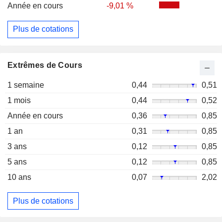
Année en cours
-9,01 %
Plus de cotations
Extrêmes de Cours
1 semaine
0,44
0,51
1 mois
0,44
0,52
Année en cours
0,36
0,85
1 an
0,31
0,85
3 ans
0,12
0,85
5 ans
0,12
0,85
10 ans
0,07
2,02
Plus de cotations