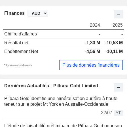
Finances
2024
2025
Chiffre d'affaires
-
-
Résultat net
-1,33 M
-10,53 M
Endettement Net
-4,56 M
-10,11 M
Plus de données financières
* Données estimées
Dernières Actualités : Pilbara Gold Limited
Pilbara Gold identifie une minéralisation aurifère à haute
teneur sur le projet Mt York en Australie-Occidentale
22/07
MT
L'étude de faisabilité préliminaire de Pilbara Gold pour son