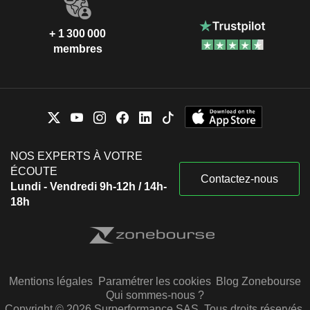
+ 1 300 000
membres
NOS EXPERTS À VOTRE
ÉCOUTE
Contactez-nous
Lundi - Vendredi 9h-12h / 14h-
18h
Mentions légales
Paramétrer les cookies
Blog Zonebourse
Qui sommes-nous ?
Copyright © 2026 Surperformance SAS. Tous droits réservés.