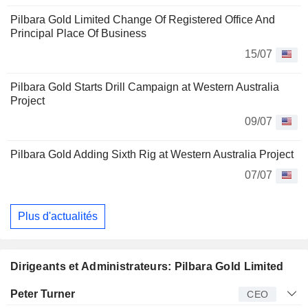
Pilbara Gold Limited Change Of Registered Office And
Principal Place Of Business
15/07
Pilbara Gold Starts Drill Campaign at Western Australia
Project
09/07
Pilbara Gold Adding Sixth Rig at Western Australia Project
07/07
Plus d'actualités
Dirigeants et Administrateurs: Pilbara Gold Limited
Dirigeant
Titre
Age
Depuis
Peter Turner
CEO