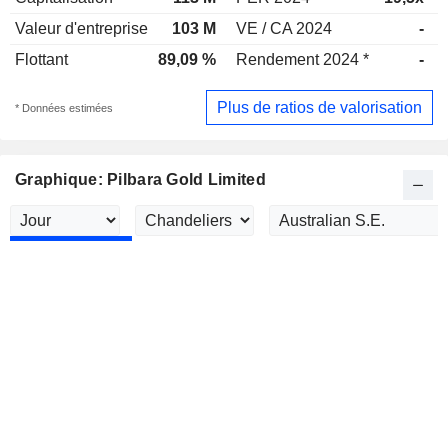
Valeur d'entreprise
103 M
VE / CA 2024
-
Flottant
89,09 %
Rendement 2024 *
-
Plus de ratios de valorisation
* Données estimées
Graphique: Pilbara Gold Limited