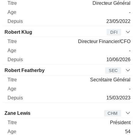
Directeur Général
-
23/05/2022
Robert Klug
DFI
Directeur Financier/CFO
-
10/06/2026
Robert Featherby
SEC
Secrétaire Général
-
15/03/2023
Administrateur
Titre
Age
Depuis
Zane Lewis
CHM
Président
54