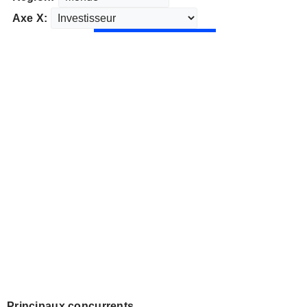
Axe X:
Principaux concurrents