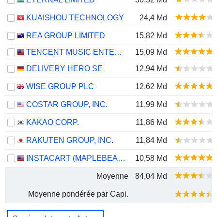
KUAISHOU TECHNOLOGY
24,4 Md
REA GROUP LIMITED
15,82 Md
TENCENT MUSIC ENTERTAINMENT GROUP
15,09 Md
DELIVERY HERO SE
12,94 Md
WISE GROUP PLC
12,62 Md
COSTAR GROUP, INC.
11,99 Md
KAKAO CORP.
11,86 Md
RAKUTEN GROUP, INC.
11,84 Md
INSTACART (MAPLEBEAR)
10,58 Md
Moyenne
84,04 Md
Moyenne pondérée par Capi.