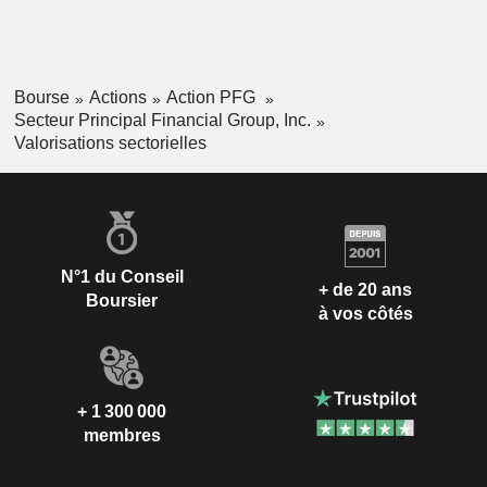
Bourse
Actions
Action PFG
Secteur Principal Financial Group, Inc.
Valorisations sectorielles
N°1 du Conseil
+ de 20 ans
Boursier
à vos côtés
+ 1 300 000
membres