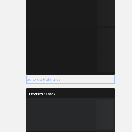
Suite du Palmarès
Devises / Forex