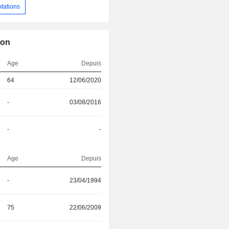
otations
ion
Age
Depuis
64
12/06/2020
-
03/08/2016
-
-
Age
Depuis
-
23/04/1994
75
22/06/2009