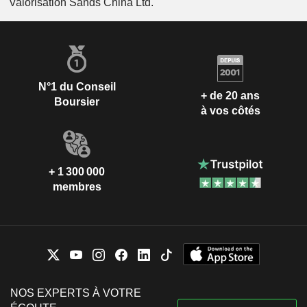
Valorisation Sands China Ltd.
N°1 du Conseil
+ de 20 ans
Boursier
à vos côtés
+ 1 300 000
membres
NOS EXPERTS À VOTRE