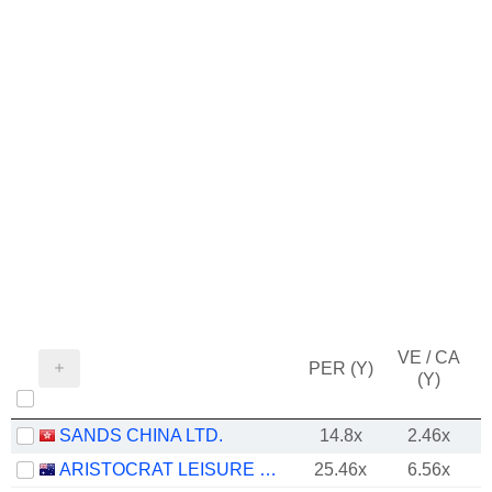
VE / CA
PER (Y)
(Y)
SANDS CHINA LTD.
14.8x
2.46x
ARISTOCRAT LEISURE LIMITED
25.46x
6.56x