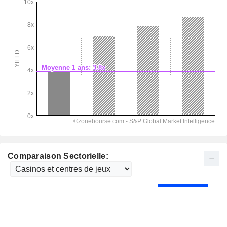
Comparaison Sectorielle: