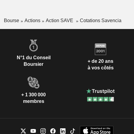
Bourse
Actions
Action SAVE
Cotations Savencia
N°1 du Conseil
+ de 20 ans
Boursier
à vos côtés
+ 1 300 000
membres