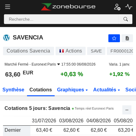
SAVENCIA
63,60
€
SAVENCIA
Cotations Savencia
Actions
SAVE
FR0000120
Marché Fermé -
Euronext Paris
17:55:00 06/08/2026
Varia. 1 janv.
EUR
+0,63 %
63,60
+1,92 %
Synthèse
Cotations
Graphiques
Actualités
Soci
Cotations 5 jours: Savencia
Temps réel Euronext Paris
31/07/2026
03/08/2026
04/08/2026
05/08/202
Dernier
63,40 €
62,60 €
62,60 €
63,20 €