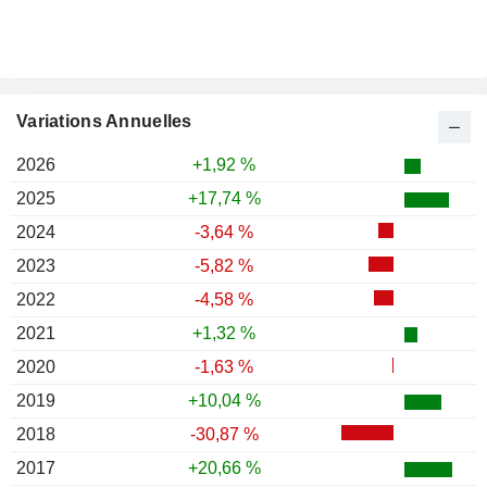
Variations Annuelles
2026
+1,92 %
2025
+17,74 %
2024
-3,64 %
2023
-5,82 %
2022
-4,58 %
2021
+1,32 %
2020
-1,63 %
2019
+10,04 %
2018
-30,87 %
2017
+20,66 %