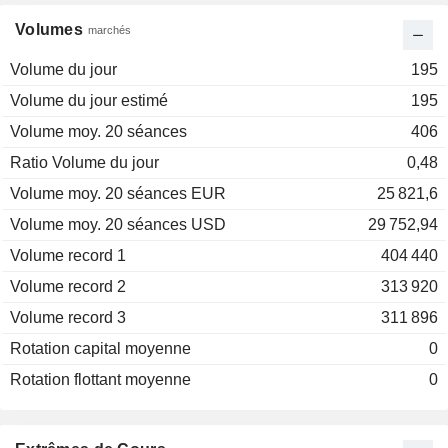
Volumes
marchés
Volume du jour
195
Volume du jour estimé
195
Volume moy. 20 séances
406
Ratio Volume du jour
0,48
Volume moy. 20 séances EUR
25 821,6
Volume moy. 20 séances USD
29 752,94
Volume record 1
404 440
Volume record 2
313 920
Volume record 3
311 896
Rotation capital moyenne
0
Rotation flottant moyenne
0