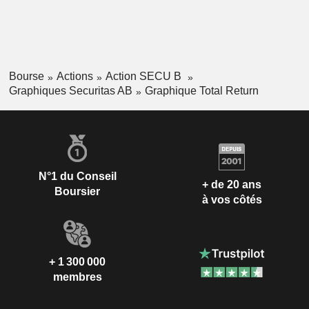
Bourse
Actions
Action SECU B
Graphiques Securitas AB
Graphique Total Return
N°1 du Conseil
+ de 20 ans
Boursier
à vos côtés
+ 1 300 000
membres