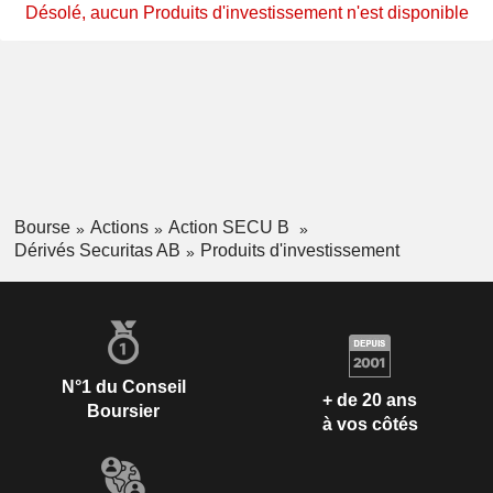
Désolé, aucun Produits d'investissement n'est disponible
Bourse
Actions
Action SECU B
Dérivés Securitas AB
Produits d'investissement
N°1 du Conseil
+ de 20 ans
Boursier
à vos côtés