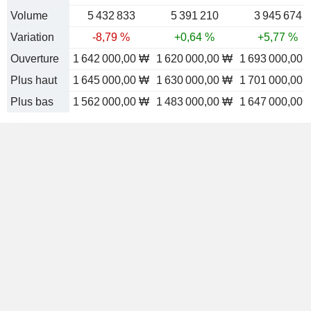
Volume
5 432 833
5 391 210
3 945 674
Variation
-8,79 %
+0,64 %
+5,77 %
Ouverture
1 642 000,00 ₩
1 620 000,00 ₩
1 693 000,00 
Plus haut
1 645 000,00 ₩
1 630 000,00 ₩
1 701 000,00 
Plus bas
1 562 000,00 ₩
1 483 000,00 ₩
1 647 000,00 