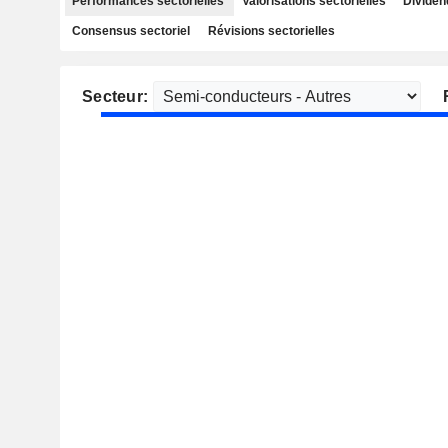
Performances sectorielles
Valorisations sectorielles
Dividen
Consensus sectoriel
Révisions sectorielles
Secteur: