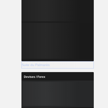
Suite du Palmarès
Devises / Forex