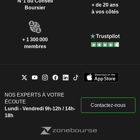
N°1 du Conseil
+ de 20 ans
Boursier
à vos côtés
+ 1 300 000
membres
NOS EXPERTS À VOTRE
ÉCOUTE
Contactez-nous
Lundi - Vendredi 9h-12h / 14h-
18h