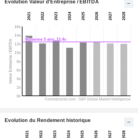
Evolution Valeur d'Entreprise / EBITDA
Evolution du Rendement historique