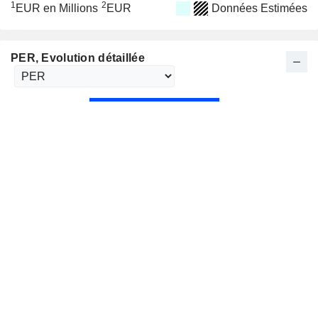
1
2
EUR en Millions
EUR
Données Estimées
PER
, Evolution détaillée