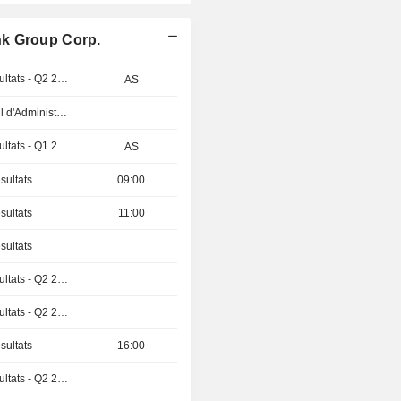
nk Group Corp.
Publication des résultats - Q2 2026
AS
Réunion du Conseil d'Administration
Publication des résultats - Q1 2027
AS
sultats
09:00
sultats
11:00
sultats
Publication des résultats - Q2 2026
Publication des résultats - Q2 2026
sultats
16:00
Publication des résultats - Q2 2026