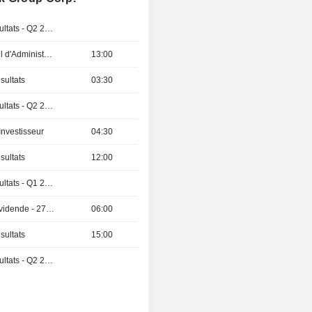
Publication des résultats - Q2 2026
Réunion du Conseil d'Administration
13:00
sultats
03:30
Publication des résultats - Q2 2026
Investisseur
04:30
sultats
12:00
Publication des résultats - Q1 2027
Détachement de dividende - 270 KRW
06:00
sultats
15:00
Publication des résultats - Q2 2026