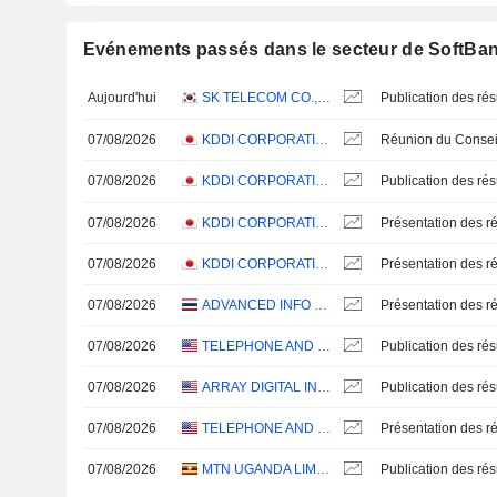
Evénements passés dans le secteur de SoftBa
Aujourd'hui
SK TELECOM CO., LTD.
07/08/2026
KDDI CORPORATION
07/08/2026
KDDI CORPORATION
07/08/2026
KDDI CORPORATION
Présentation des ré
07/08/2026
KDDI CORPORATION
Présentation des ré
07/08/2026
ADVANCED INFO SERVICE
Présentation des ré
07/08/2026
TELEPHONE AND DATA SYSTEMS, INC.
07/08/2026
ARRAY DIGITAL INFRASTRUCTURE, INC.
07/08/2026
TELEPHONE AND DATA SYSTEMS, INC.
Présentation des ré
07/08/2026
MTN UGANDA LIMITED