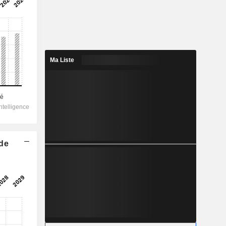
Ma Liste
 de