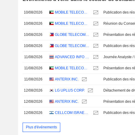
10/08/2026
MOBILE TELECOMMUNICATIONS COMPANY K.S.C.P.
10/08/2026
MOBILE TELECOMMUNICATIONS COMPANY K.S.C.P.
10/08/2026
GLOBE TELECOM, INC.
Présentation des ré
10/08/2026
GLOBE TELECOM, INC.
11/08/2026
ADVANCED INFO SERVICE
Journée Analyste / 
11/08/2026
MOBILE TELECOMMUNICATIONS COMPANY K.S.C.P.
Présentation des ré
11/08/2026
ANTERIX INC.
12/08/2026
LG UPLUS CORP.
12/08/2026
ANTERIX INC.
Présentation des ré
12/08/2026
CELLCOM ISRAEL LTD.
Plus d'événements