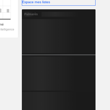
Espace mes listes
Palmarès