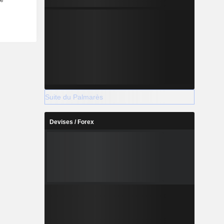
Suite du Palmarès
Devises / Forex