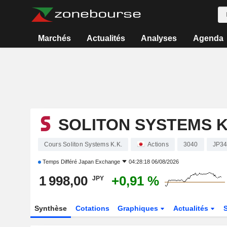
Marchés
Actualités
Analyses
Agenda
SOLITON SYSTEMS K
Cours Soliton Systems K.K.
Actions
3040
JP3
Temps Différé
Japan Exchange
04:28:18 06/08/2026
1 998,00
+0,91 %
JPY
Synthèse
Cotations
Graphiques
Actualités