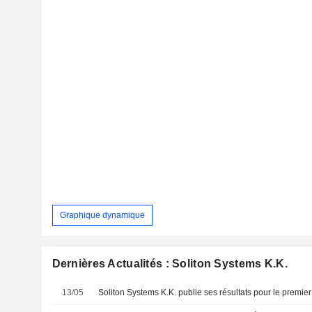
Graphique dynamique
Dernières Actualités : Soliton Systems K.K.
13/05