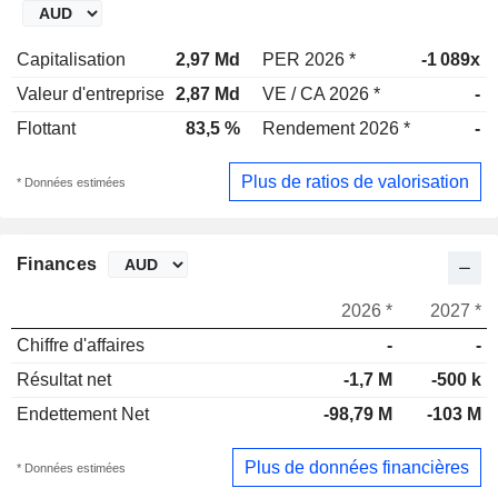
Capitalisation
2,97 Md
PER 2026 *
-1 089x
Valeur d'entreprise
2,87 Md
VE / CA 2026 *
-
Flottant
83,5 %
Rendement 2026 *
-
Plus de ratios de valorisation
* Données estimées
Finances
2026 *
2027 *
Chiffre d'affaires
-
-
Résultat net
-1,7 M
-500 k
Endettement Net
-98,79 M
-103 M
Plus de données financières
* Données estimées