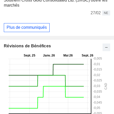
Southern Cross Gold Consolidated Ltd. (SXGC) ouvre les
marchés
27/02
NE
Plus de communiqués
Révisions de Bénéfices