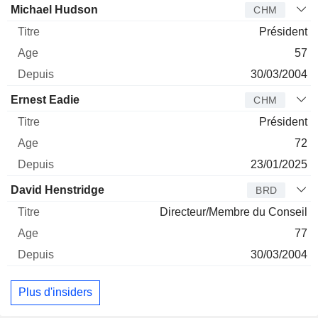
Administrateur
Titre
Age
Depuis
Michael Hudson
CHM
Président
57
30/03/2004
Ernest Eadie
CHM
Président
72
23/01/2025
David Henstridge
BRD
Directeur/Membre du Conseil
77
30/03/2004
Plus d'insiders