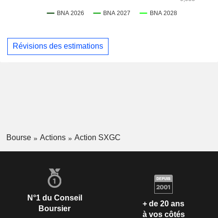
Révisions des estimations
Bourse
Actions
Action SXGC
N°1 du Conseil
+ de 20 ans
Boursier
à vos côtés