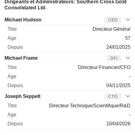
Dirigeants et Administrateurs: Southern Cross Gold
Consolidated Ltd.
Dirigeant
Titre
Age
Depuis
Michael Hudson
CEO
Directeur Général
57
24/01/2025
Michael Frame
DFI
Directeur Financier/CFO
-
04/11/2025
Joseph Seppelt
CTO
Directeur Technique/Scientifique/R&D
-
10/04/2026