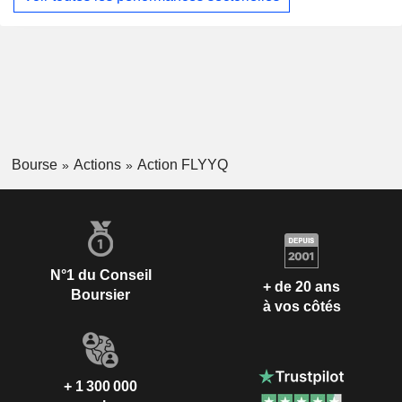
Bourse
Actions
Action FLYYQ
N°1 du Conseil
+ de 20 ans
Boursier
à vos côtés
+ 1 300 000