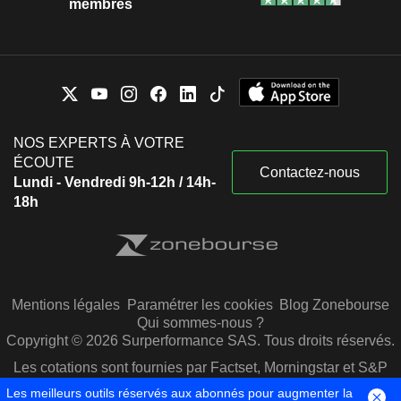
membres
NOS EXPERTS À VOTRE
ÉCOUTE
Contactez-nous
Lundi - Vendredi 9h-12h / 14h-
18h
Mentions légales
Paramétrer les cookies
Blog Zonebourse
Qui sommes-nous ?
Copyright © 2026 Surperformance SAS. Tous droits réservés.
Les cotations sont fournies par Factset, Morningstar et S&P
Capital IQ
Les meilleurs outils réservés aux abonnés pour augmenter la