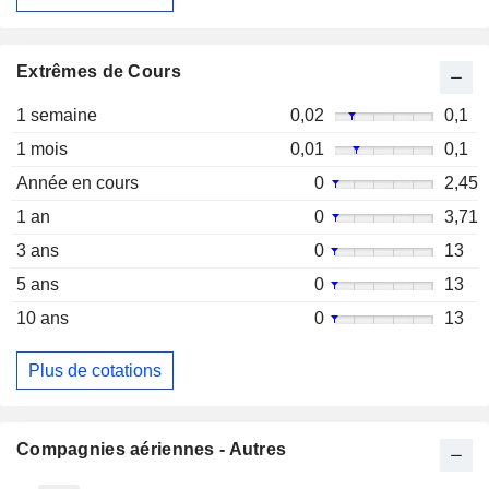
Extrêmes de Cours
1 semaine
0,02
0,1
1 mois
0,01
0,1
Année en cours
0
2,45
1 an
0
3,71
3 ans
0
13
5 ans
0
13
10 ans
0
13
Plus de cotations
Compagnies aériennes - Autres