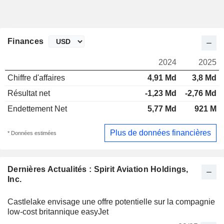
Finances
2024
2025
Chiffre d'affaires
4,91 Md
3,8 Md
Résultat net
-1,23 Md
-2,76 Md
Endettement Net
5,77 Md
921 M
Plus de données financières
* Données estimées
Dernières Actualités : Spirit Aviation Holdings,
Inc.
Castlelake envisage une offre potentielle sur la compagnie
low-cost britannique easyJet