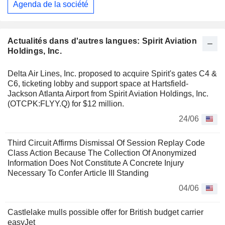
Agenda de la société
Actualités dans d'autres langues: Spirit Aviation
Holdings, Inc.
Delta Air Lines, Inc. proposed to acquire Spirit's gates C4 &
C6, ticketing lobby and support space at Hartsfield-
Jackson Atlanta Airport from Spirit Aviation Holdings, Inc.
(OTCPK:FLYY.Q) for $12 million.
24/06
Third Circuit Affirms Dismissal Of Session Replay Code
Class Action Because The Collection Of Anonymized
Information Does Not Constitute A Concrete Injury
Necessary To Confer Article III Standing
04/06
Castlelake mulls possible offer for British budget carrier
easyJet