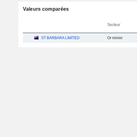
Valeurs comparées
Secteur
ST BARBARA LIMITED
Or minier