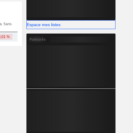
ia. 5ans
Capi.
CT
MT
LT
Espace mes listes
8,01 %
457 M
Palmarès