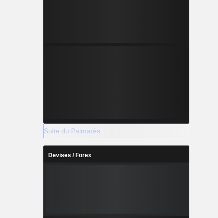
Suite du Palmarès
Devises / Forex