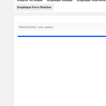
Analyse Technique
Graphique Statique
Graphique Total Retu
Graphique Force Relative