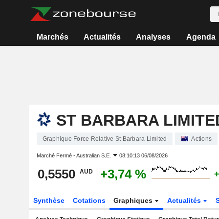
Marchés
Actualités
Analyses
Agenda
ST BARBARA LIMITE
Graphique Force Relative St Barbara Limited
Actions
Marché Fermé -
Australian S.E.
08:10:13 06/08/2026
0,5550
+3,74 %
AUD
+
Synthèse
Cotations
Graphiques
Actualités