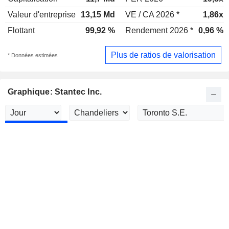
Valeur d'entreprise
13,15 Md
VE / CA 2026 *
1,86x
Flottant
99,92 %
Rendement 2026 *
0,96 %
Plus de ratios de valorisation
* Données estimées
Graphique: Stantec Inc.