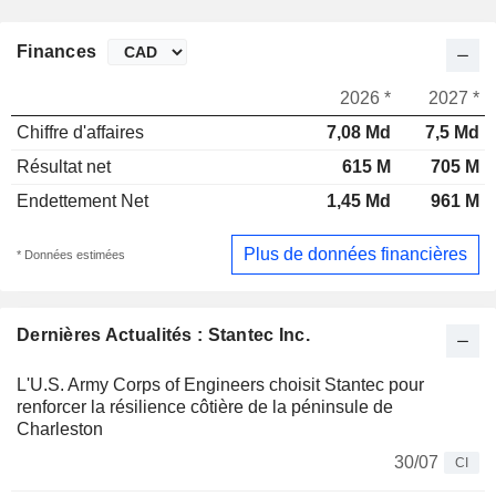
Finances
2026 *
2027 *
Chiffre d'affaires
7,08 Md
7,5 Md
Résultat net
615 M
705 M
Endettement Net
1,45 Md
961 M
Plus de données financières
* Données estimées
Dernières Actualités : Stantec Inc.
L'U.S. Army Corps of Engineers choisit Stantec pour
renforcer la résilience côtière de la péninsule de
Charleston
30/07
CI