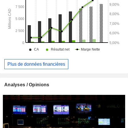
sont le Canada, les États-Unis et le reste du monde.
Plus de données financières
Analyses / Opinions