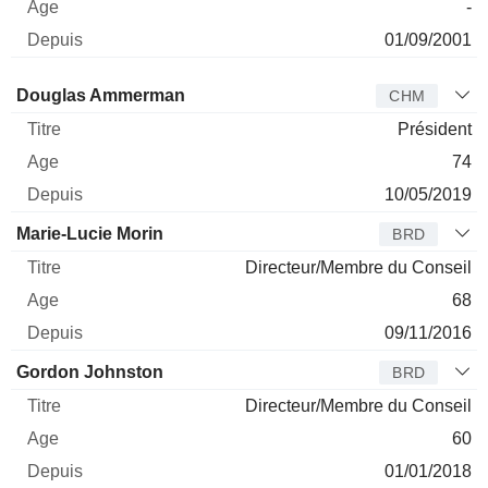
-
01/09/2001
Administrateur
Titre
Age
Depuis
Douglas Ammerman
CHM
Président
74
10/05/2019
Marie-Lucie Morin
BRD
Directeur/Membre du Conseil
68
09/11/2016
Gordon Johnston
BRD
Directeur/Membre du Conseil
60
01/01/2018