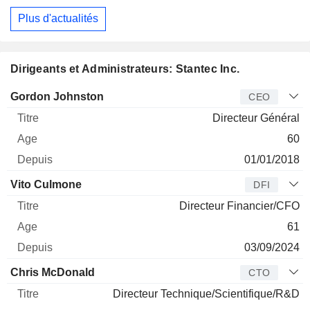
Plus d'actualités
Dirigeants et Administrateurs: Stantec Inc.
Dirigeant
Titre
Age
Depuis
Gordon Johnston
CEO
Directeur Général
60
01/01/2018
Vito Culmone
DFI
Directeur Financier/CFO
61
03/09/2024
Chris McDonald
CTO
Directeur Technique/Scientifique/R&D