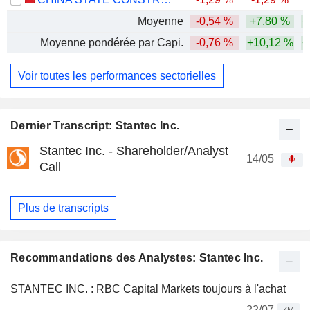
Moyenne
-0,54 %
+7,80 %
+
Moyenne pondérée par Capi.
-0,76 %
+10,12 %
+
Voir toutes les performances sectorielles
Dernier Transcript: Stantec Inc.
Stantec Inc. - Shareholder/Analyst
14/05
Call
Plus de transcripts
Recommandations des Analystes: Stantec Inc.
STANTEC INC. : RBC Capital Markets toujours à l'achat
22/07