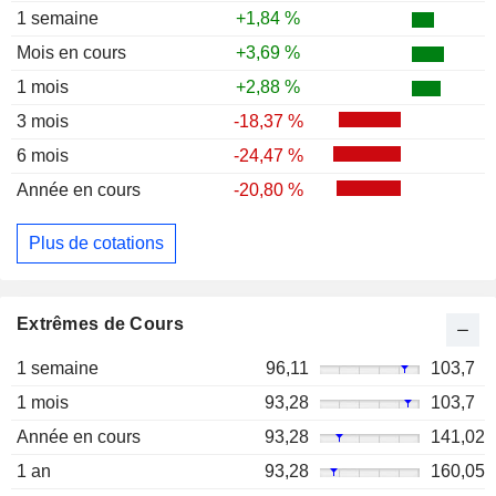
1 semaine
+1,84 %
Mois en cours
+3,69 %
1 mois
+2,88 %
3 mois
-18,37 %
6 mois
-24,47 %
Année en cours
-20,80 %
Plus de cotations
Extrêmes de Cours
1 semaine
96,11
103,7
1 mois
93,28
103,7
Année en cours
93,28
141,02
1 an
93,28
160,05