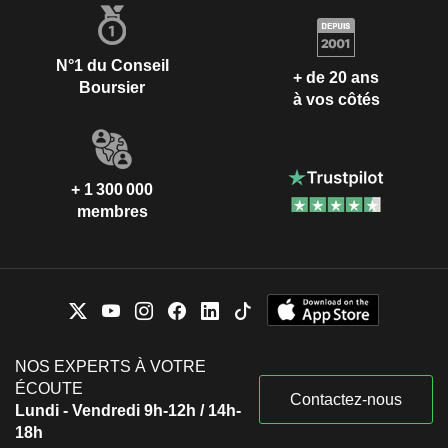
N°1 du Conseil
+ de 20 ans
Boursier
à vos côtés
+ 1 300 000
membres
NOS EXPERTS À VOTRE
ÉCOUTE
Contactez-nous
Lundi - Vendredi 9h-12h / 14h-
18h