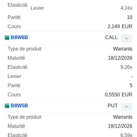
4.24x
10
2,149
EUR
B8W6B
CALL
Warrants
18/12/2026
9.26x
-
5
0,5550
EUR
B8W5B
PUT
Warrants
18/12/2026
6.59x