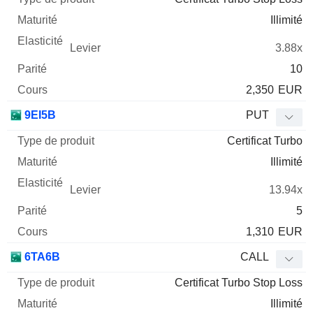
Illimité
3.88x
10
2,350
EUR
9EI5B
PUT
Certificat Turbo
Illimité
13.94x
5
1,310
EUR
6TA6B
CALL
Certificat Turbo Stop Loss
Illimité