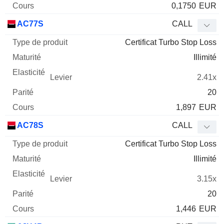
0,1750
EUR
AC77S
CALL
Certificat Turbo Stop Loss
Illimité
2.41x
20
1,897
EUR
AC78S
CALL
Certificat Turbo Stop Loss
Illimité
3.15x
20
1,446
EUR