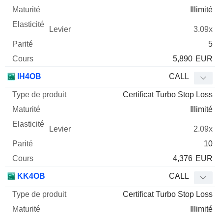
Illimité
3.09x
5
5,890
EUR
IH4OB
CALL
Certificat Turbo Stop Loss
Illimité
2.09x
10
4,376
EUR
KK4OB
CALL
Certificat Turbo Stop Loss
Illimité