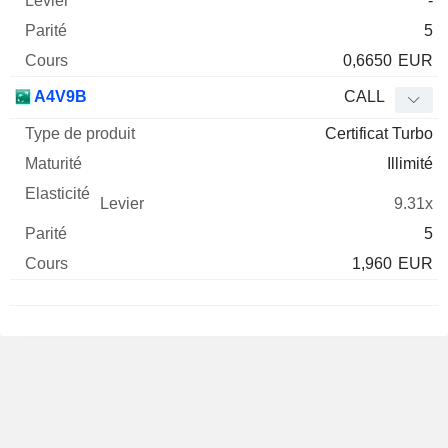
-
5
0,6650
EUR
A4V9B
CALL
Certificat Turbo
Illimité
9.31x
5
1,960
EUR