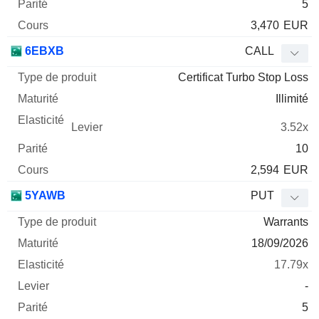
5
3,470
EUR
6EBXB
CALL
Certificat Turbo Stop Loss
Illimité
3.52x
10
2,594
EUR
5YAWB
PUT
Warrants
18/09/2026
17.79x
-
5