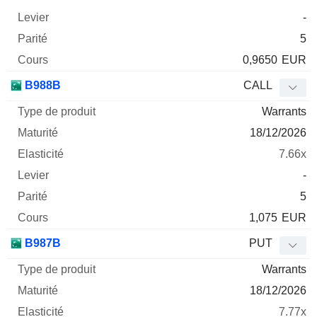
-
5
0,9650
EUR
B988B
CALL
Warrants
18/12/2026
7.66x
-
5
1,075
EUR
B987B
PUT
Warrants
18/12/2026
7.77x