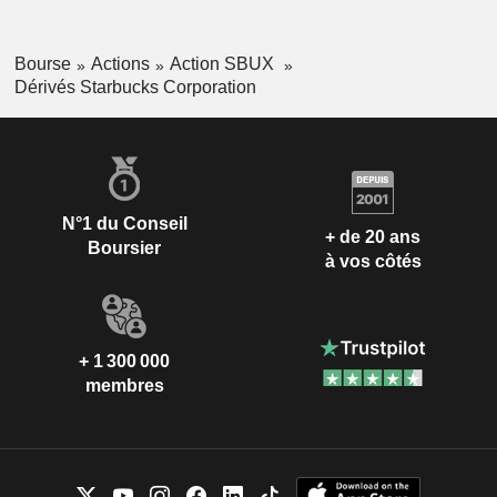
Bourse
Actions
Action SBUX
Dérivés Starbucks Corporation
N°1 du Conseil
+ de 20 ans
Boursier
à vos côtés
+ 1 300 000
membres