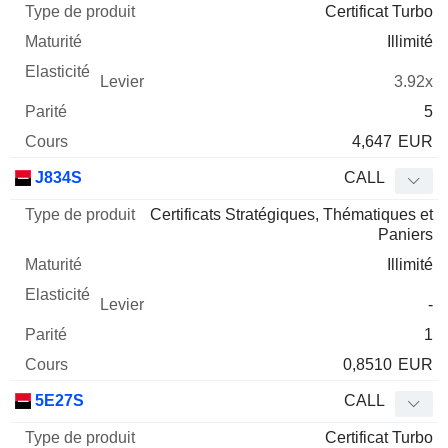
Certificat Turbo
Illimité
3.92x
5
4,647
EUR
J834S
CALL
Certificats Stratégiques, Thématiques et
Paniers
Illimité
-
1
0,8510
EUR
5E27S
CALL
Certificat Turbo