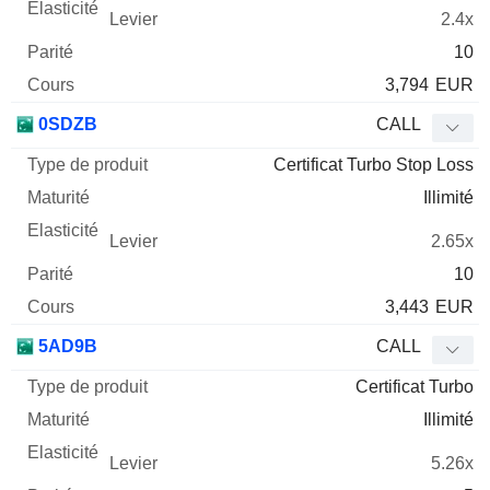
2.4x
10
3,794
EUR
0SDZB
CALL
Certificat Turbo Stop Loss
Illimité
2.65x
10
3,443
EUR
5AD9B
CALL
Certificat Turbo
Illimité
5.26x