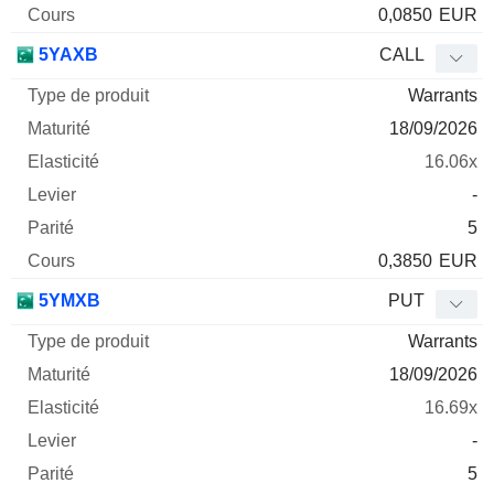
0,0850
EUR
5YAXB
CALL
Warrants
18/09/2026
16.06x
-
5
0,3850
EUR
5YMXB
PUT
Warrants
18/09/2026
16.69x
-
5