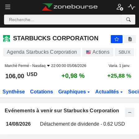
STARBUCKS CORPORATION
STARBUCKS CORPORATION
Agenda Starbucks Corporation
Actions
SBUX
Marché Fermé -
Nasdaq
22:00:00 05/08/2026
Varia. 1 janv.
USD
+0,98 %
106,00
+25,88 %
Synthèse
Cotations
Graphiques
Actualités
Soci
Evénements à venir sur Starbucks Corporation
14/08/2026
Détachement de dividende - 0.62 USD