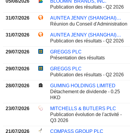
05/08/2026
BLOOMIN' BRANDS, INC.
Publication des résultats - Q2 2026
31/07/2026
AUNTEA JENNY (SHANGHAI) INDUSTRIAL CO., LTD.
Réunion du Conseil d'Administration
31/07/2026
AUNTEA JENNY (SHANGHAI) INDUSTRIAL CO., LTD.
Publication des résultats - Q2 2026
29/07/2026
GREGGS PLC
Présentation des résultats
29/07/2026
GREGGS PLC
Publication des résultats - Q2 2026
28/07/2026
GUMING HOLDINGS LIMITED
Détachement de dividende - 0.25
HKD
23/07/2026
MITCHELLS & BUTLERS PLC
Publication évolution de l'activité -
Q3 2026
21/07/2026
COMPASS GROUP PLC