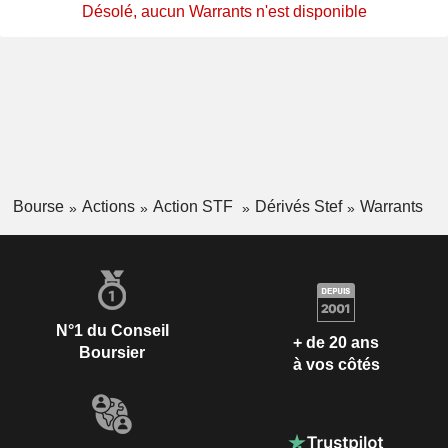
Désolé, aucun Warrants n'est disponible
Bourse
Actions
Action STF
Dérivés Stef
Warrants
N°1 du Conseil
+ de 20 ans
Boursier
à vos côtés