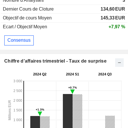
Nombre d'Analystes
3
Dernier Cours de Cloture
134,60
EUR
Objectif de cours Moyen
145,33
EUR
Ecart / Objectif Moyen
+7,97 %
Consensus
Chiffre d'affaires trimestriel - Taux de surprise