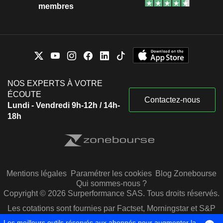
membres
NOS EXPERTS À VOTRE
ÉCOUTE
Contactez-nous
Lundi - Vendredi 9h-12h / 14h-
18h
Mentions légales
Paramétrer les cookies
Blog Zonebourse
Qui sommes-nous ?
Copyright © 2026 Surperformance SAS. Tous droits réservés.
Les cotations sont fournies par Factset, Morningstar et S&P
Capital IQ
Les meilleurs outils réservés aux abonnés pour augmenter la