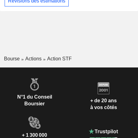
Révisions des estimations
Bourse
Actions
Action STF
N°1 du Conseil
+ de 20 ans
Boursier
à vos côtés
+ 1 300 000