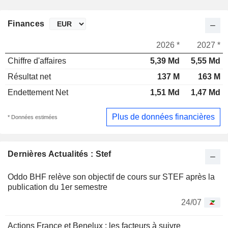
Finances
2026 *
2027 *
Chiffre d'affaires
5,39 Md
5,55 Md
Résultat net
137 M
163 M
Endettement Net
1,51 Md
1,47 Md
Plus de données financières
* Données estimées
Dernières Actualités : Stef
Oddo BHF relève son objectif de cours sur STEF après la
publication du 1er semestre
24/07
Actions France et Benelux : les facteurs à suivre