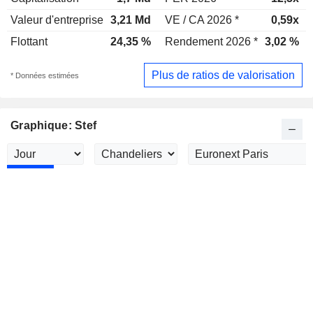
Valeur d'entreprise
3,21 Md
VE / CA 2026 *
0,59x
Flottant
24,35 %
Rendement 2026 *
3,02 %
Plus de ratios de valorisation
* Données estimées
Graphique: Stef