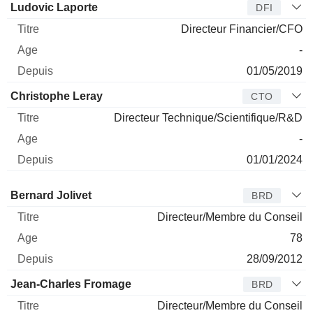
Ludovic Laporte
DFI
Directeur Financier/CFO
-
01/05/2019
Christophe Leray
CTO
Directeur Technique/Scientifique/R&D
-
01/01/2024
Administrateur
Titre
Age
Depuis
Bernard Jolivet
BRD
Directeur/Membre du Conseil
78
28/09/2012
Jean-Charles Fromage
BRD
Directeur/Membre du Conseil