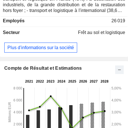
industriels, de la grande distribution et de la restauration
hors foyer ; - transport et logistique à l'international (38,6%) :
activités assurées en Italie, en Espagne, au Portugal, en
Employés
26 019
Belgique, aux Pays-Bas et en Suisse ; - autres (13,4%).
Secteur
Frêt au sol et logistique
Plus d'informations sur la société
Compte de Résultat et Estimations