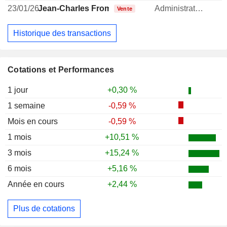
23/01/26
Jean-Charles Fromage
Administrateur
Vente
Historique des transactions
Cotations et Performances
1 jour
+0,30 %
1 semaine
-0,59 %
Mois en cours
-0,59 %
1 mois
+10,51 %
3 mois
+15,24 %
6 mois
+5,16 %
Année en cours
+2,44 %
Plus de cotations