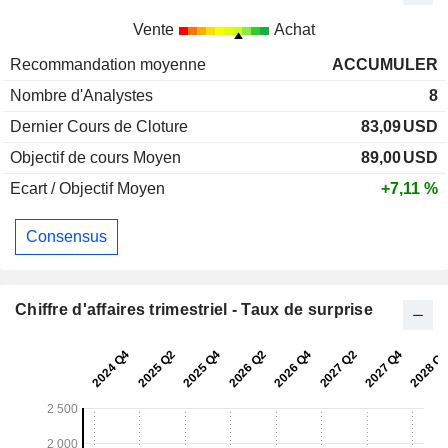
Vente
Achat
Recommandation moyenne
ACCUMULER
Nombre d'Analystes
8
Dernier Cours de Cloture
83,09
USD
Objectif de cours Moyen
89,00
USD
Ecart / Objectif Moyen
+7,11 %
Consensus
Chiffre d'affaires trimestriel - Taux de surprise