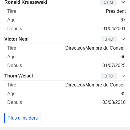
Administrateur
Titre
Age
Depuis
Ronald Kruszewski
CHM
Président
67
01/04/2001
Victor Nesi
BRD
Directeur/Membre du Conseil
66
01/07/2025
Thom Weisel
BRD
Directeur/Membre du Conseil
85
03/08/2010
Plus d'insiders