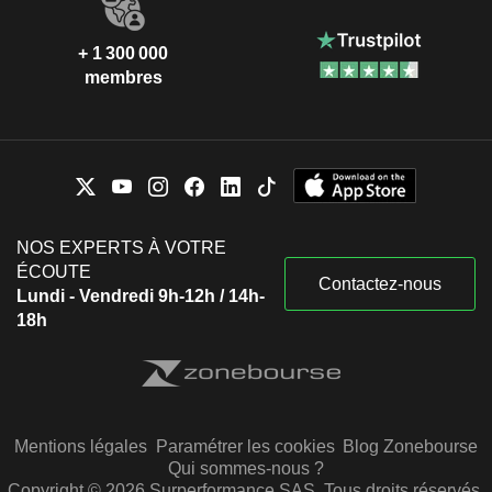
+ 1 300 000
membres
NOS EXPERTS À VOTRE
ÉCOUTE
Contactez-nous
Lundi - Vendredi 9h-12h / 14h-
18h
Mentions légales
Paramétrer les cookies
Blog Zonebourse
Qui sommes-nous ?
Copyright © 2026 Surperformance SAS. Tous droits réservés.