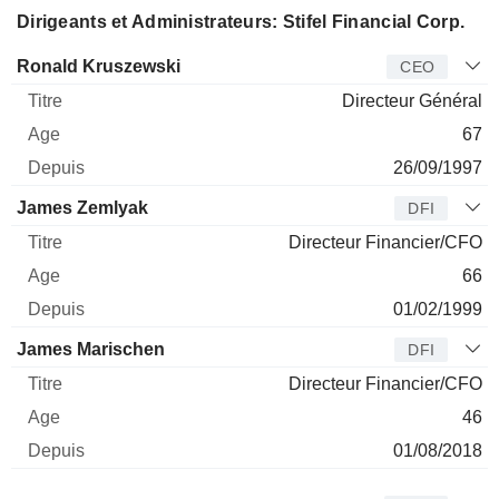
Dirigeants et Administrateurs: Stifel Financial Corp.
Dirigeant
Titre
Age
Depuis
Ronald Kruszewski
CEO
Directeur Général
67
26/09/1997
James Zemlyak
DFI
Directeur Financier/CFO
66
01/02/1999
James Marischen
DFI
Directeur Financier/CFO
46
01/08/2018