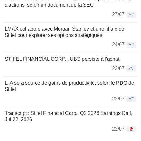
d'actions, selon un document de la SEC
27/07
MT
LMAX collabore avec Morgan Stanley et une filiale de
Stifel pour explorer ses options stratégiques
24/07
MT
STIFEL FINANCIAL CORP. : UBS persiste à l'achat
23/07
ZM
L'IA sera source de gains de productivité, selon le PDG de
Stifel
22/07
MT
Transcript : Stifel Financial Corp., Q2 2026 Earnings Call,
Jul 22, 2026
22/07