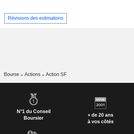
Révisions des estimations
Bourse
Actions
Action SF
N°1 du Conseil
+ de 20 ans
Boursier
à vos côtés