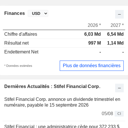
Finances
2026 *
2027 *
Chiffre d'affaires
6,03 Md
6,54 Md
Résultat net
997 M
1,14 Md
Endettement Net
-
-
Plus de données financières
* Données estimées
Dernières Actualités : Stifel Financial Corp.
Stifel Financial Corp. annonce un dividende trimestriel en
numéraire, payable le 15 septembre 2026
05/08
CI
Stifel Financial : une administratrice cède pour 372 233 $