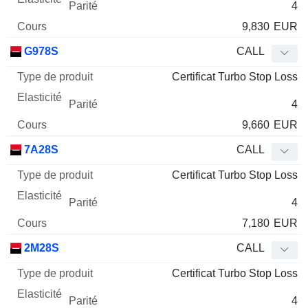
4
9,830
EUR
G978S
CALL
Certificat Turbo Stop Loss
4
9,660
EUR
7A28S
CALL
Certificat Turbo Stop Loss
4
7,180
EUR
2M28S
CALL
Certificat Turbo Stop Loss
4