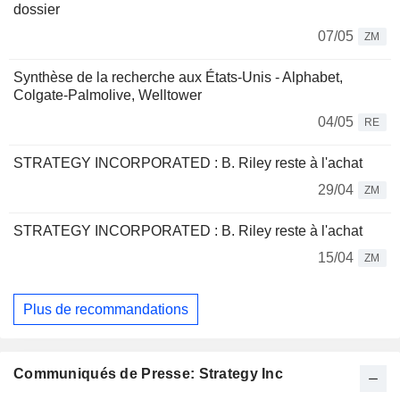
dossier
07/05
ZM
Synthèse de la recherche aux États-Unis - Alphabet,
Colgate-Palmolive, Welltower
04/05
RE
STRATEGY INCORPORATED : B. Riley reste à l'achat
29/04
ZM
STRATEGY INCORPORATED : B. Riley reste à l'achat
15/04
ZM
Plus de recommandations
Communiqués de Presse: Strategy Inc