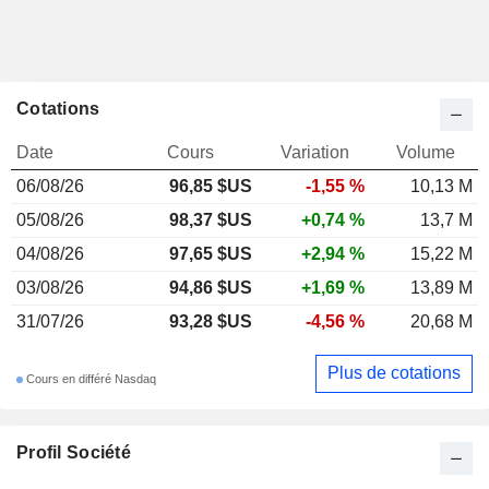
Cotations
Date
Cours
Variation
Volume
06/08/26
96,85 $US
-1,55 %
10,13 M
05/08/26
98,37 $US
+0,74 %
13,7 M
04/08/26
97,65 $US
+2,94 %
15,22 M
03/08/26
94,86 $US
+1,69 %
13,89 M
31/07/26
93,28 $US
-4,56 %
20,68 M
Plus de cotations
Cours en différé Nasdaq
Profil Société