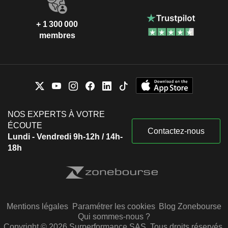
+ 1 300 000
membres
NOS EXPERTS À VOTRE
ÉCOUTE
Contactez-nous
Lundi - Vendredi 9h-12h / 14h-
18h
Mentions légales
Paramétrer les cookies
Blog Zonebourse
Qui sommes-nous ?
Copyright © 2026 Surperformance SAS. Tous droits réservés.