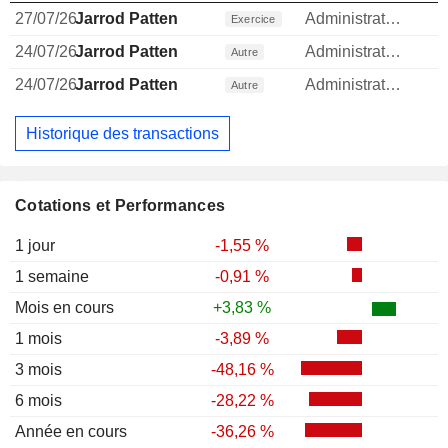
27/07/26
Jarrod Patten
Administrateur
Exercice
24/07/26
Jarrod Patten
Administrateur
Autre
24/07/26
Jarrod Patten
Administrateur
Autre
Historique des transactions
Cotations et Performances
1 jour
-1,55 %
1 semaine
-0,91 %
Mois en cours
+3,83 %
1 mois
-3,89 %
3 mois
-48,16 %
6 mois
-28,22 %
Année en cours
-36,26 %