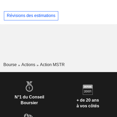
Révisions des estimations
Bourse
Actions
Action MSTR
N°1 du Conseil
+ de 20 ans
Boursier
à vos côtés