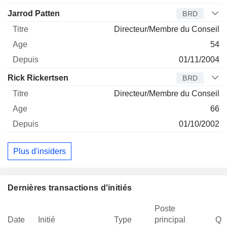
Jarrod Patten
BRD
Directeur/Membre du Conseil
54
01/11/2004
Rick Rickertsen
BRD
Directeur/Membre du Conseil
66
01/10/2002
Plus d'insiders
Dernières transactions d'initiés
Poste
Date
Initié
Type
principal
Qua