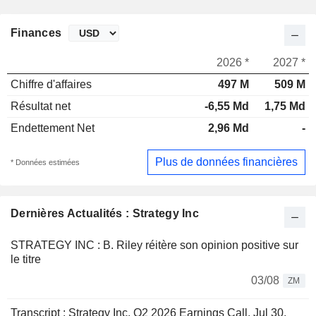
Finances
2026 *
2027 *
Chiffre d'affaires
497 M
509 M
Résultat net
-6,55 Md
1,75 Md
Endettement Net
2,96 Md
-
Plus de données financières
* Données estimées
Dernières Actualités : Strategy Inc
STRATEGY INC : B. Riley réitère son opinion positive sur
le titre
03/08
ZM
Transcript : Strategy Inc, Q2 2026 Earnings Call, Jul 30,