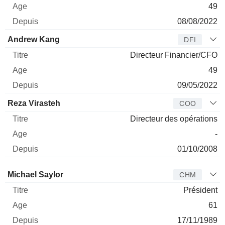
49
08/08/2022
Andrew Kang
DFI
Directeur Financier/CFO
49
09/05/2022
Reza Virasteh
COO
Directeur des opérations
-
01/10/2008
Administrateur
Titre
Age
Depuis
Michael Saylor
CHM
Président
61
17/11/1989