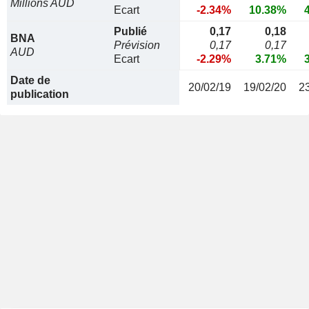
Millions AUD
Ecart
-2.34%
10.38%
Publié
0,17
0,18
BNA
Prévision
0,17
0,17
AUD
Ecart
-2.29%
3.71%
Date de
20/02/19
19/02/20
2
publication