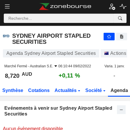
SYDNEY AIRPORT STAPLED SECURITIES
8,720
$
+0,11 %
SYDNEY AIRPORT STAPLED
SECURITIES
Agenda Sydney Airport Stapled Securities
Actions
Marché Fermé -
Australian S.E.
06:10:44 09/02/2022
Varia. 1 janv.
AUD
+0,11 %
8,720
-
Synthèse
Cotations
Actualités
Société
Agenda
Evénements à venir sur Sydney Airport Stapled
Securities
Aucun évènement disponible