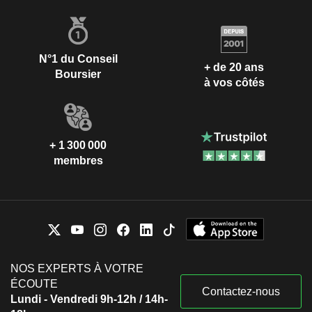
N°1 du Conseil
+ de 20 ans
Boursier
à vos côtés
+ 1 300 000
membres
NOS EXPERTS À VOTRE
ÉCOUTE
Contactez-nous
Lundi - Vendredi 9h-12h / 14h-