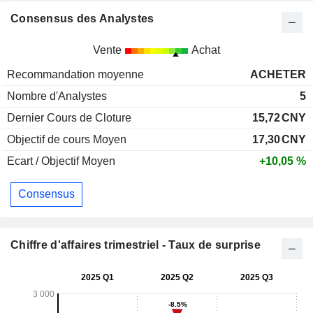
Consensus des Analystes
Vente
Achat
Recommandation moyenne
ACHETER
Nombre d'Analystes
5
Dernier Cours de Cloture
15,72
CNY
Objectif de cours Moyen
17,30
CNY
Ecart / Objectif Moyen
+10,05 %
Consensus
Chiffre d'affaires trimestriel - Taux de surprise