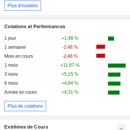
Plus d'insiders
Cotations et Performances
1 jour
+1,48 %
1 semaine
-2,48 %
Mois en cours
-2,48 %
1 mois
+11,97 %
3 mois
+5,15 %
6 mois
+4,94 %
Année en cours
+4,31 %
Plus de cotations
Extrêmes de Cours