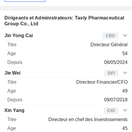
Dirigeants et Administrateurs: Tasly Pharmaceutical
Group Co., Ltd
Dirigeant
Titre
Age
Depuis
Jin Yong Cai
CEO
Directeur Général
54
08/05/2024
Jie Wei
DFI
Directeur Financier/CFO
49
09/07/2018
Xin Yang
CIO
Directeur en chef des Investissements
45