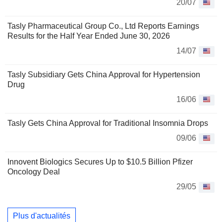
20/07
Tasly Pharmaceutical Group Co., Ltd Reports Earnings
Results for the Half Year Ended June 30, 2026
14/07
Tasly Subsidiary Gets China Approval for Hypertension
Drug
16/06
Tasly Gets China Approval for Traditional Insomnia Drops
09/06
Innovent Biologics Secures Up to $10.5 Billion Pfizer
Oncology Deal
29/05
Plus d'actualités