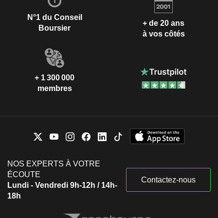
N°1 du Conseil
+ de 20 ans
Boursier
à vos côtés
+ 1 300 000
membres
NOS EXPERTS À VOTRE
ÉCOUTE
Contactez-nous
Lundi - Vendredi 9h-12h / 14h-
18h