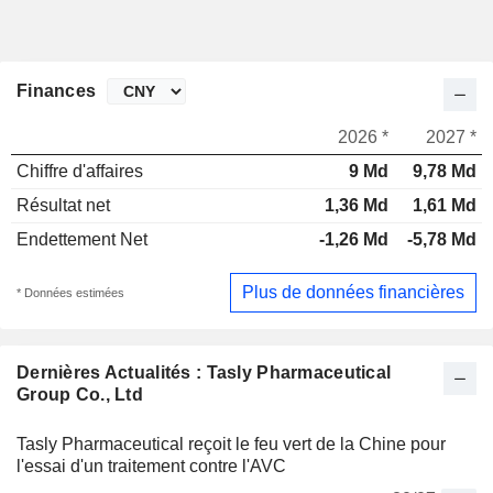
Finances
2026 *
2027 *
Chiffre d'affaires
9 Md
9,78 Md
Résultat net
1,36 Md
1,61 Md
Endettement Net
-1,26 Md
-5,78 Md
Plus de données financières
* Données estimées
Dernières Actualités : Tasly Pharmaceutical
Group Co., Ltd
Tasly Pharmaceutical reçoit le feu vert de la Chine pour
l'essai d'un traitement contre l'AVC