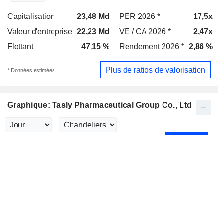
Capitalisation
23,48 Md
PER 2026 *
17,5x
Valeur d'entreprise
22,23 Md
VE / CA 2026 *
2,47x
Flottant
47,15 %
Rendement 2026 *
2,86 %
Plus de ratios de valorisation
* Données estimées
Graphique: Tasly Pharmaceutical Group Co., Ltd