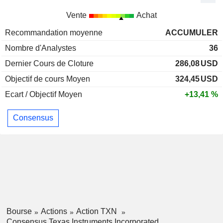
Vente
Achat
Recommandation moyenne
ACCUMULER
Nombre d'Analystes
36
Dernier Cours de Cloture
286,08
USD
Objectif de cours Moyen
324,45
USD
Ecart / Objectif Moyen
+13,41 %
Consensus
Bourse
Actions
Action TXN
Consensus Texas Instruments Incorporated