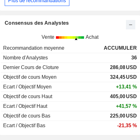
Plus de recommandations
Consensus des Analystes
Vente
Achat
Recommandation moyenne
ACCUMULER
Nombre d'Analystes
36
Dernier Cours de Cloture
286,08
USD
Objectif de cours Moyen
324,45
USD
Ecart / Objectif Moyen
+13,41 %
Objectif de cours Haut
405,00
USD
Ecart / Objectif Haut
+41,57 %
Objectif de cours Bas
225,00
USD
Ecart / Objectif Bas
-21,35 %