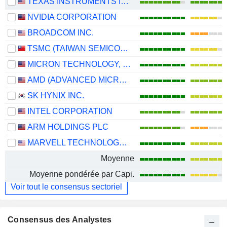
TEXAS INSTRUMENTS INCORPORATED
NVIDIA CORPORATION
BROADCOM INC.
TSMC (TAIWAN SEMICONDUCTOR MANUFACTURING COMPANY)
MICRON TECHNOLOGY, INC.
AMD (ADVANCED MICRO DEVICES)
SK HYNIX INC.
INTEL CORPORATION
ARM HOLDINGS PLC
MARVELL TECHNOLOGY GROUP LTD
Moyenne
Moyenne pondérée par Capi.
Voir tout le consensus sectoriel
Consensus des Analystes