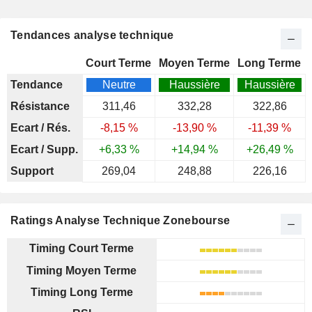
Tendances analyse technique
Court Terme
Moyen Terme
Long Terme
Tendance
Neutre
Haussière
Haussière
Résistance
311,46
332,28
322,86
Ecart / Rés.
-8,15 %
-13,90 %
-11,39 %
Ecart / Supp.
+6,33 %
+14,94 %
+26,49 %
Support
269,04
248,88
226,16
Ratings Analyse Technique Zonebourse
Timing Court Terme
Timing Moyen Terme
Timing Long Terme