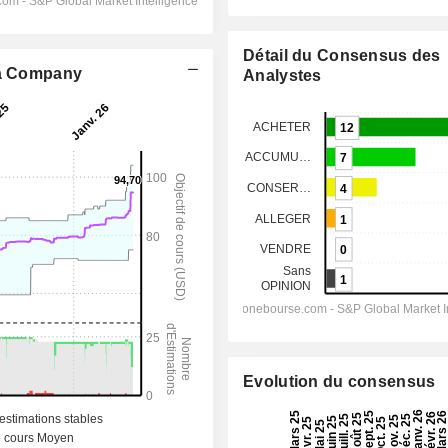
Détail du Consensus des
la Company
Analystes
Evolution du consensus