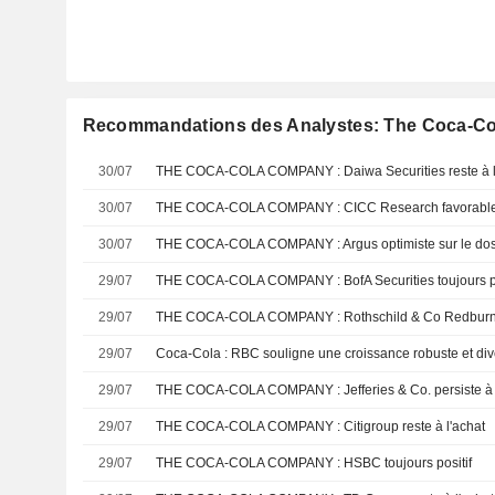
Recommandations des Analystes: The Coca-C
30/07
THE COCA-COLA COMPANY : Daiwa Securities reste à l
30/07
THE COCA-COLA COMPANY : CICC Research favorable s
30/07
THE COCA-COLA COMPANY : Argus optimiste sur le dos
29/07
THE COCA-COLA COMPANY : BofA Securities toujours po
29/07
THE COCA-COLA COMPANY : Rothschild & Co Redburn pe
29/07
29/07
THE COCA-COLA COMPANY : Jefferies & Co. persiste à 
29/07
THE COCA-COLA COMPANY : Citigroup reste à l'achat
29/07
THE COCA-COLA COMPANY : HSBC toujours positif