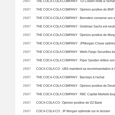
29/07
THE COCA-COLA COMPANY : TD Cowen reste à l'achat
29/07
THE COCA-COLA COMPANY : Opinion positive de BNP 
29/07
THE COCA-COLA COMPANY : Bernstein conserve son op
29/07
THE COCA-COLA COMPANY : Goldman Sachs est neutre s
29/07
THE COCA-COLA COMPANY : Opinion positive de Morg
29/07
THE COCA-COLA COMPANY : JPMorgan Chase optimiste 
29/07
THE COCA-COLA COMPANY : Wells Fargo Securities touj
29/07
29/07
COCA-COLA CO : UBS maintient sa recommandation à l
29/07
THE COCA-COLA COMPANY : Barclays à l'achat
29/07
THE COCA-COLA COMPANY : Opinion positive de Deuts
29/07
THE COCA-COLA COMPANY : RBC Capital Markets toujou
29/07
COCA-COLA CO : Opinion positive de DZ Bank
29/07
COCA-COLA CO : JP Morgan optimiste sur le dossier