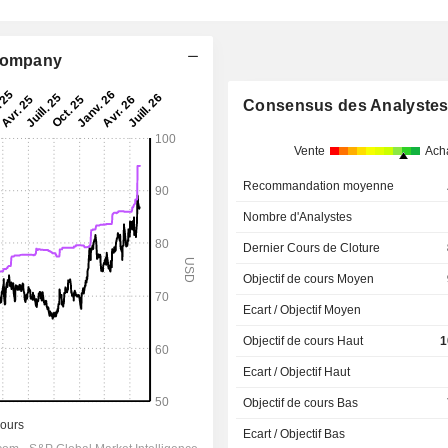
 Company
Consensus des Analyste
Vente
Ach
Recommandation moyenne
Nombre d'Analystes
Dernier Cours de Cloture
Objectif de cours Moyen
Ecart / Objectif Moyen
Objectif de cours Haut
1
Ecart / Objectif Haut
Objectif de cours Bas
Ecart / Objectif Bas