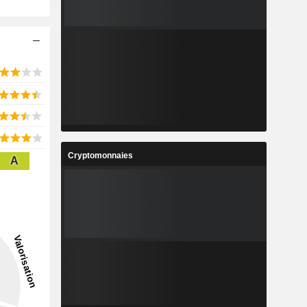
Cryptomonnaies
A