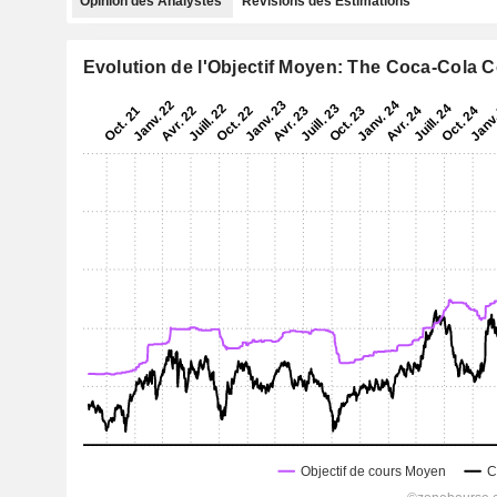
Opinion des Analystes
Révisions des Estimations
Evolution de l'Objectif Moyen: The Coca-Cola