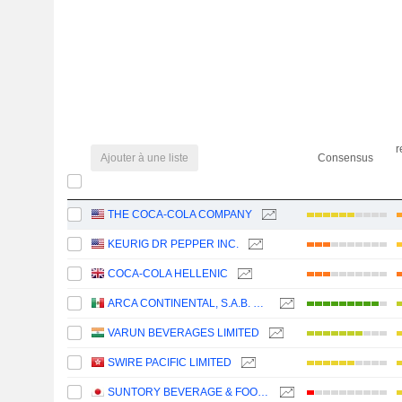
r
Ajouter à une liste
Consensus
THE COCA-COLA COMPANY
KEURIG DR PEPPER INC.
COCA-COLA HELLENIC
ARCA CONTINENTAL, S.A.B. DE C.V.
VARUN BEVERAGES LIMITED
SWIRE PACIFIC LIMITED
SUNTORY BEVERAGE & FOOD LIMITED