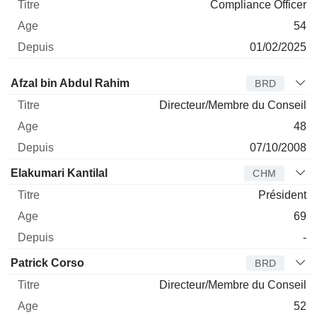
Compliance Officer
54
01/02/2025
Administrateur
Titre
Age
Depuis
Afzal bin Abdul Rahim
BRD
Directeur/Membre du Conseil
48
07/10/2008
Elakumari Kantilal
CHM
Président
69
-
Patrick Corso
BRD
Directeur/Membre du Conseil
52