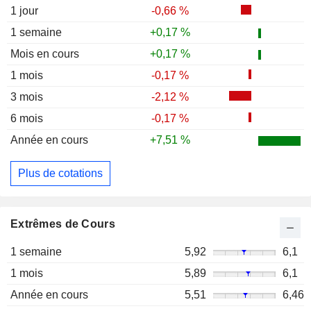
1 jour
-0,66 %
1 semaine
+0,17 %
Mois en cours
+0,17 %
1 mois
-0,17 %
3 mois
-2,12 %
6 mois
-0,17 %
Année en cours
+7,51 %
Plus de cotations
Extrêmes de Cours
1 semaine
5,92
6,1
1 mois
5,89
6,1
Année en cours
5,51
6,46