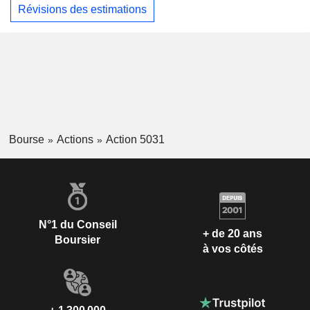
Révisions des estimations
Bourse
Actions
Action 5031
N°1 du Conseil
+ de 20 ans
Boursier
à vos côtés