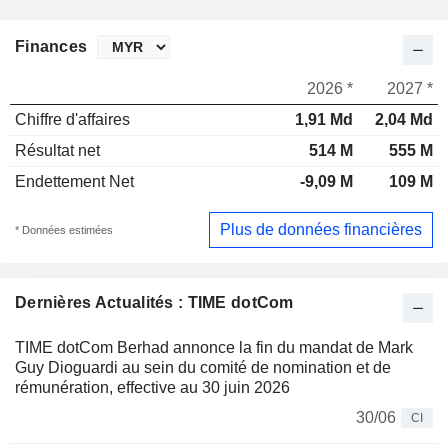
Finances
2026 *
2027 *
Chiffre d'affaires
1,91 Md
2,04 Md
Résultat net
514 M
555 M
Endettement Net
-9,09 M
109 M
Plus de données financières
* Données estimées
Dernières Actualités : TIME dotCom
TIME dotCom Berhad annonce la fin du mandat de Mark
Guy Dioguardi au sein du comité de nomination et de
rémunération, effective au 30 juin 2026
30/06
CI