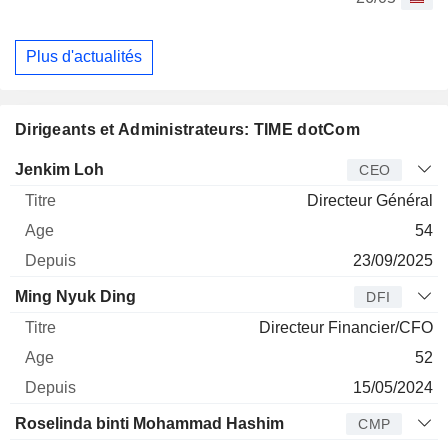
Plus d'actualités
Dirigeants et Administrateurs: TIME dotCom
Dirigeant
Titre
Age
Depuis
Jenkim Loh
CEO
Directeur Général
54
23/09/2025
Ming Nyuk Ding
DFI
Directeur Financier/CFO
52
15/05/2024
Roselinda binti Mohammad Hashim
CMP