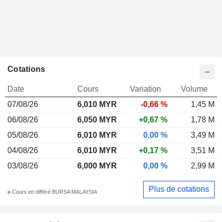
Cotations
Date
Cours
Variation
Volume
07/08/26
6,010
MYR
-0,66 %
1,45 M
06/08/26
6,050 MYR
+0,67 %
1,78 M
05/08/26
6,010 MYR
0,00 %
3,49 M
04/08/26
6,010 MYR
+0,17 %
3,51 M
03/08/26
6,000 MYR
0,00 %
2,99 M
Plus de cotations
Cours en différé BURSA MALAYSIA